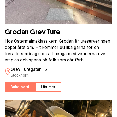
Grodan Grev Ture
Hos Östermalmsklassikern Grodan är uteserveringen
öppet året om. Hit kommer du lika gärna för en
trerättersmiddag som att hänga med vännerna över
ett glas och spana på folk som går förbi.
Grev Turegatan 16
Stockholm
Boka bord
Läs mer