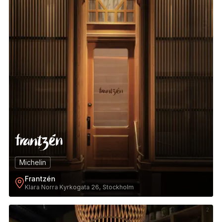
Michelin
Frantzén
Klara Norra Kyrkogata 26, Stockholm
2