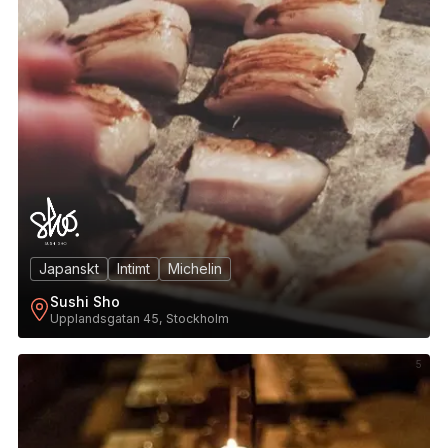
Japanskt
Intimt
Michelin
Sushi Sho
Upplandsgatan 45, Stockholm
5