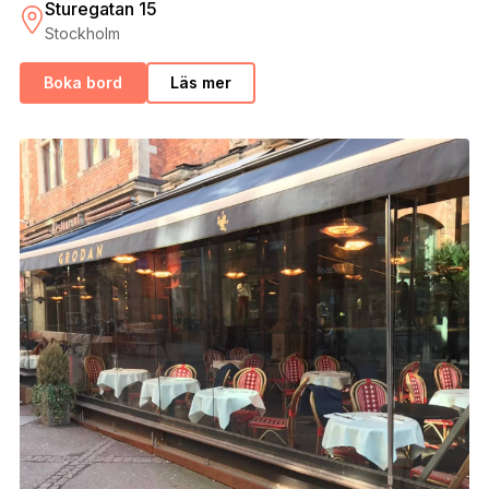
Sturegatan 15
Stockholm
Boka bord
Läs mer