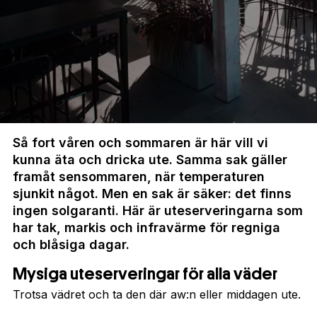
Så fort våren och sommaren är här vill vi
kunna äta och dricka ute. Samma sak gäller
framåt sensommaren, när temperaturen
sjunkit något. Men en sak är säker: det finns
ingen solgaranti. Här är uteserveringarna som
har tak, markis och infravärme för regniga
och blåsiga dagar.
Mysiga uteserveringar för alla väder
Trotsa vädret och ta den där aw:n eller middagen ute.