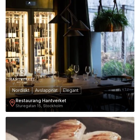
Nordiskt
Avslappnat
Elegant
Restaurang Hantverket
Sturegatan 15, Stockholm
4