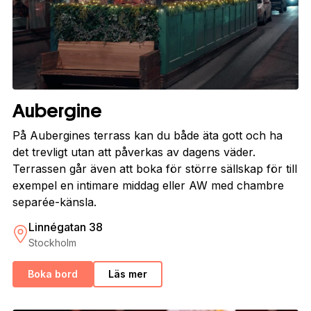
Aubergine
På Aubergines terrass kan du både äta gott och ha
det trevligt utan att påverkas av dagens väder.
Terrassen går även att boka för större sällskap för till
exempel en intimare middag eller AW med chambre
separée-känsla.
Linnégatan 38
Stockholm
Boka bord
Läs mer