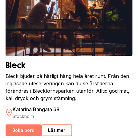
Bleck
Bleck bjuder på härligt häng hela året runt. Från den
inglasade uteserveringen kan du se årstiderna
förändras i Blecktornsparken utanför. Alltid god mat,
kall dryck och grym stämning.
Katarina Bangata 68
Stockholm
Boka bord
Läs mer