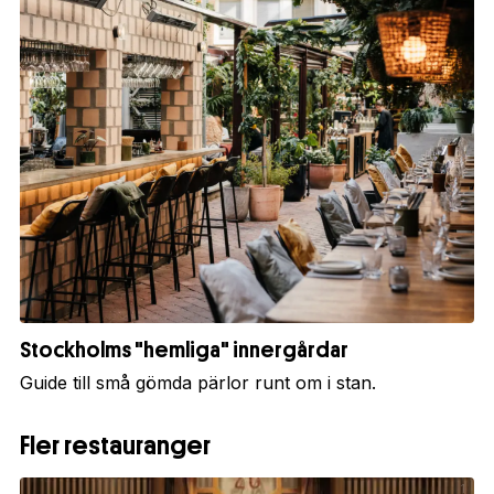
Stockholms "hemliga" innergårdar
Guide till små gömda pärlor runt om i stan.
Fler restauranger
1