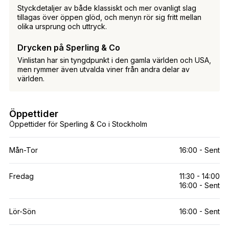
Styckdetaljer av både klassiskt och mer ovanligt slag
tillagas över öppen glöd, och menyn rör sig fritt mellan
olika ursprung och uttryck.
Drycken på Sperling & Co
Vinlistan har sin tyngdpunkt i den gamla världen och USA,
men rymmer även utvalda viner från andra delar av
världen.
Öppettider
Öppettider för Sperling & Co i Stockholm
Mån-Tor
16:00 - Sent
Fredag
11:30 - 14:00
16:00 - Sent
Lör-Sön
16:00 - Sent