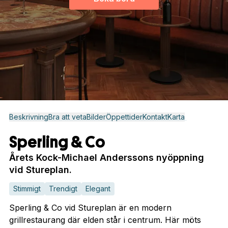
Beskrivning
Bra att veta
Bilder
Öppettider
Kontakt
Karta
Sperling & Co
Årets Kock-Michael Anderssons nyöppning
vid Stureplan.
Stimmigt
Trendigt
Elegant
Sperling & Co vid Stureplan är en modern
grillrestaurang där elden står i centrum. Här möts