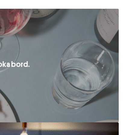
oka bord.