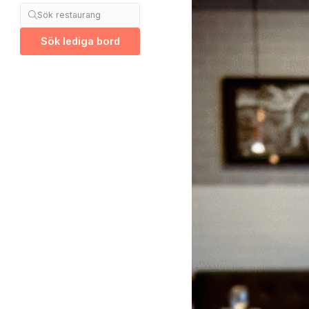
Sök restaurang
Sök lediga bord