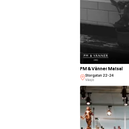
PM & Vänner Matsal
Storgatan 22-24
Växjö