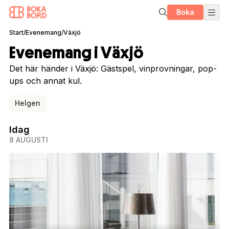
Boka
Start
/
Evenemang
/
Växjö
Evenemang i Växjö
Det här händer i Växjö: Gästspel, vinprovningar, pop-
ups och annat kul.
Helgen
Idag
8 AUGUSTI