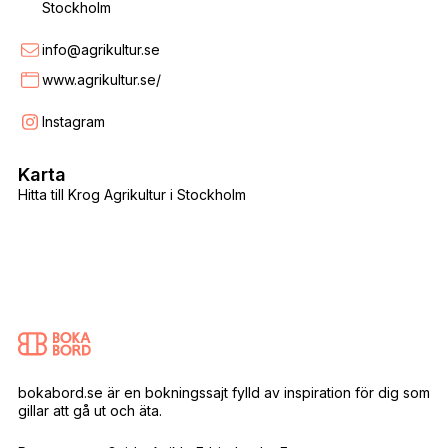
Stockholm
info@agrikultur.se
www.agrikultur.se/
Instagram
Karta
Hitta till Krog Agrikultur i Stockholm
bokabord.se är en bokningssajt fylld av inspiration för dig som
gillar att gå ut och äta.