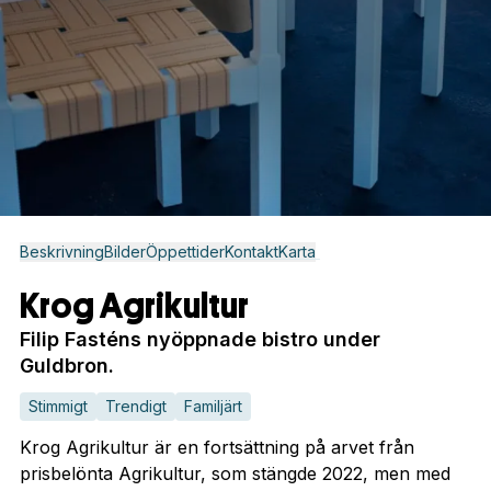
Beskrivning
Bilder
Öppettider
Kontakt
Karta
Krog Agrikultur
Filip Fasténs nyöppnade bistro under
Guldbron.
Stimmigt
Trendigt
Familjärt
Krog Agrikultur är en fortsättning på arvet från
prisbelönta Agrikultur, som stängde 2022, men med