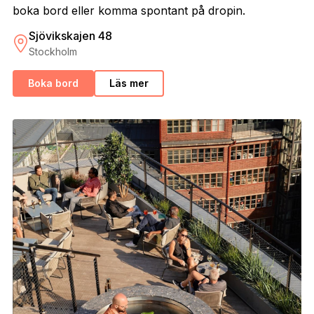
boka bord eller komma spontant på dropin.
Sjövikskajen 48
Stockholm
Boka bord
Läs mer