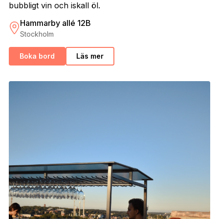
bubbligt vin och iskall öl.
Hammarby allé 12B
Stockholm
Boka bord
Läs mer