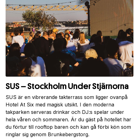
SUS – Stockholm Under Stjärnorna
SUS är en vibrerande takterrass som ligger ovanpå
Hotel At Six med magisk utsikt. I den moderna
takparken serveras drinkar och DJ:s spelar under
hela våren och sommaren. Är du gäst på hotellet har
du förtur till rooftop baren och kan gå förbi kön som
ringlar sig genom Brunkebergstorg.