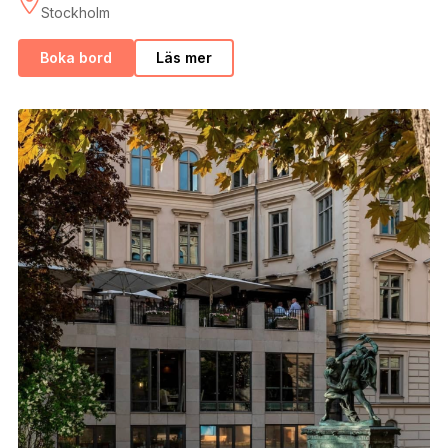
Stockholm
Boka bord
Läs mer