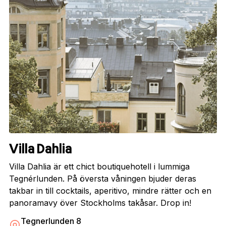
Villa Dahlia
Villa Dahlia är ett chict boutiquehotell i lummiga
Tegnérlunden. På översta våningen bjuder deras
takbar in till cocktails, aperitivo, mindre rätter och en
panoramavy över Stockholms takåsar. Drop in!
Tegnerlunden 8