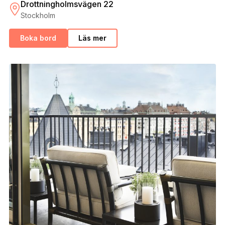
Drottningholmsvägen 22
Stockholm
Boka bord
Läs mer