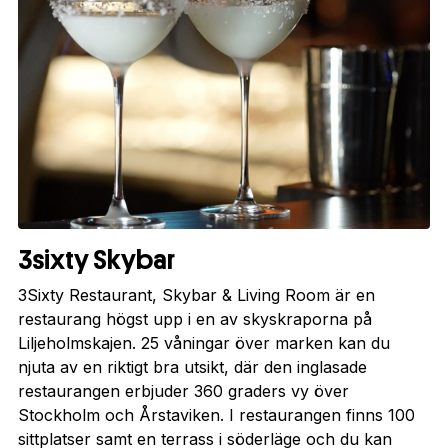
3sixty Skybar
3Sixty Restaurant, Skybar & Living Room är en
restaurang högst upp i en av skyskraporna på
Liljeholmskajen. 25 våningar över marken kan du
njuta av en riktigt bra utsikt, där den inglasade
restaurangen erbjuder 360 graders vy över
Stockholm och Årstaviken. I restaurangen finns 100
sittplatser samt en terrass i söderläge och du kan