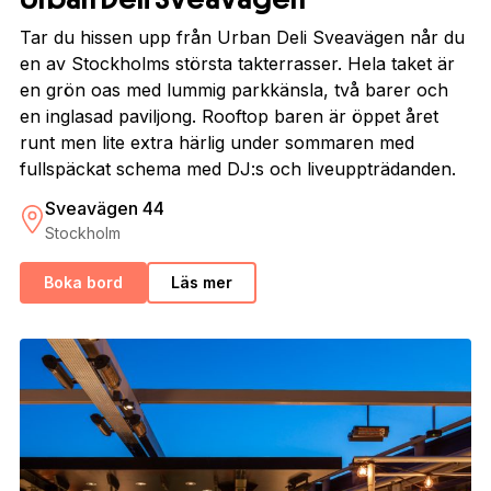
Tar du hissen upp från Urban Deli Sveavägen når du
en av Stockholms största takterrasser. Hela taket är
en grön oas med lummig parkkänsla, två barer och
en inglasad paviljong. Rooftop baren är öppet året
runt men lite extra härlig under sommaren med
fullspäckat schema med DJ:s och liveuppträdanden.
Sveavägen 44
Stockholm
Boka bord
Läs mer