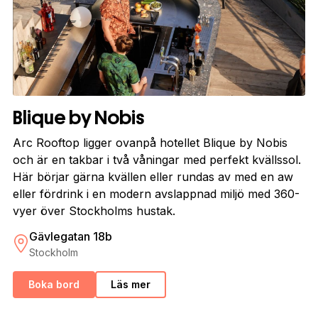
Blique by Nobis
Arc Rooftop ligger ovanpå hotellet Blique by Nobis
och är en takbar i två våningar med perfekt kvällssol.
Här börjar gärna kvällen eller rundas av med en aw
eller fördrink i en modern avslappnad miljö med 360-
vyer över Stockholms hustak.
Gävlegatan 18b
Stockholm
Boka bord
Läs mer