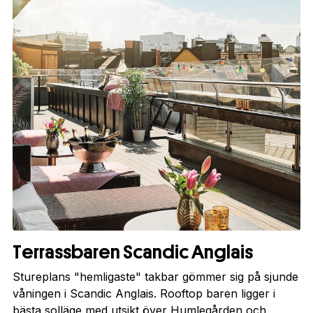
Terrassbaren Scandic Anglais
Stureplans "hemligaste" takbar gömmer sig på sjunde
våningen i Scandic Anglais. Rooftop baren ligger i
bästa solläge med utsikt över Humlegården och