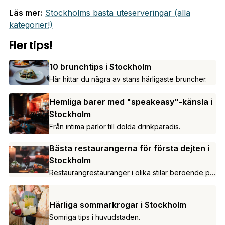
Läs mer:
Stockholms bästa uteserveringar (alla
kategorier!)
Fler tips!
10 brunchtips i Stockholm
Här hittar du några av stans härligaste bruncher.
Hemliga barer med "speakeasy"-känsla i
Stockholm
Från intima pärlor till dolda drinkparadis.
Bästa restaurangerna för första dejten i
Stockholm
Restaurangrestauranger i olika stilar beroende på
vilken stämning ni söker.
Härliga sommarkrogar i Stockholm
Somriga tips i huvudstaden.