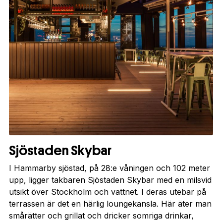
Sjöstaden Skybar
I Hammarby sjöstad, på 28:e våningen och 102 meter
upp, ligger takbaren Sjöstaden Skybar med en milsvid
utsikt över Stockholm och vattnet. I deras utebar på
terrassen är det en härlig loungekänsla. Här äter man
smårätter och grillat och dricker somriga drinkar,