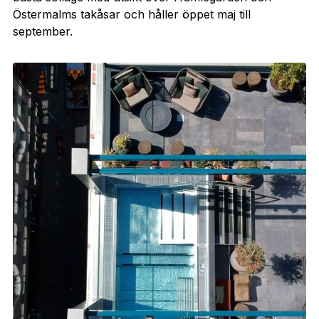
Östermalms takåsar och håller öppet maj till
september.