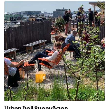
Urban Deli Sveavägen