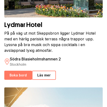
Lydmar Hotel
På på väg ut mot Skeppsbron ligger Lydmar Hotel
med en härlig parisisk terrass några trappor upp.
Lyssna på bra musik och sippa cocktails i en
avslappnad lyxig atmosfär.
Södra Blasieholmshamnen 2
Stockholm
Boka bord
Läs mer