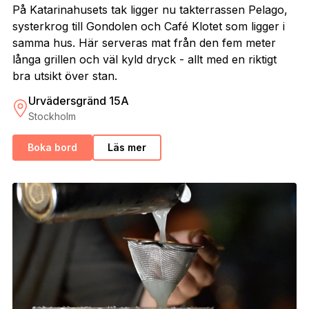
På Katarinahusets tak ligger nu takterrassen Pelago,
systerkrog till Gondolen och Café Klotet som ligger i
samma hus. Här serveras mat från den fem meter
långa grillen och väl kyld dryck - allt med en riktigt
bra utsikt över stan.
Urvädersgränd 15A
Stockholm
Boka bord
Läs mer