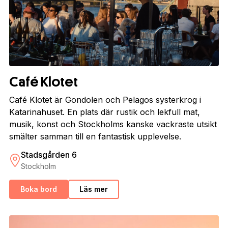
Café Klotet
Café Klotet är Gondolen och Pelagos systerkrog i
Katarinahuset. En plats där rustik och lekfull mat,
musik, konst och Stockholms kanske vackraste utsikt
smälter samman till en fantastisk upplevelse.
Stadsgården 6
Stockholm
Boka bord
Läs mer