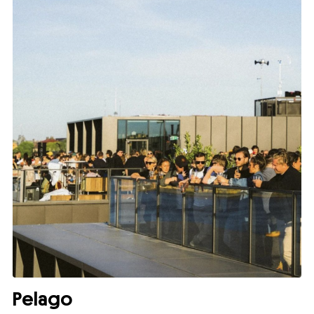
Pelago