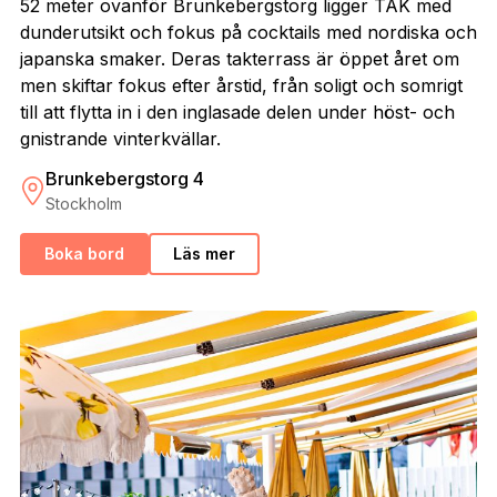
52 meter ovanför Brunkebergstorg ligger TAK med
dunderutsikt och fokus på cocktails med nordiska och
japanska smaker. Deras takterrass är öppet året om
men skiftar fokus efter årstid, från soligt och somrigt
till att flytta in i den inglasade delen under höst- och
gnistrande vinterkvällar.
Brunkebergstorg 4
Stockholm
Boka bord
Läs mer