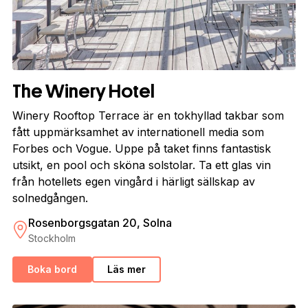
The Winery Hotel
Winery Rooftop Terrace är en tokhyllad takbar som
fått uppmärksamhet av internationell media som
Forbes och Vogue. Uppe på taket finns fantastisk
utsikt, en pool och sköna solstolar. Ta ett glas vin
från hotellets egen vingård i härligt sällskap av
solnedgången.
Rosenborgsgatan 20, Solna
Stockholm
Boka bord
Läs mer