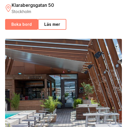
Klarabergsgatan 50
Stockholm
Boka bord
Läs mer