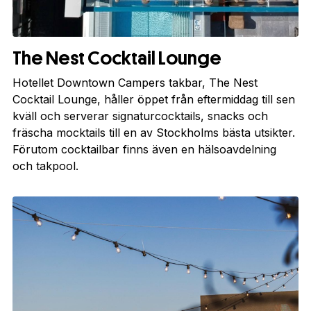
The Nest Cocktail Lounge
Hotellet Downtown Campers takbar, The Nest
Cocktail Lounge, håller öppet från eftermiddag till sen
kväll och serverar signaturcocktails, snacks och
fräscha mocktails till en av Stockholms bästa utsikter.
Förutom cocktailbar finns även en hälsoavdelning
och takpool.