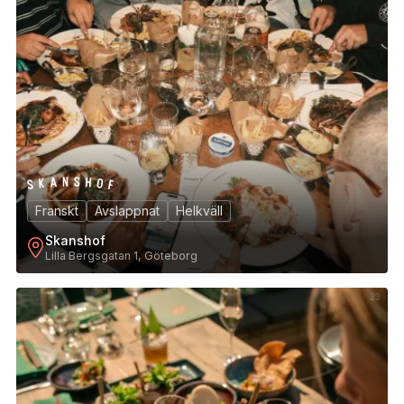
Franskt
Avslappnat
Helkväll
Skanshof
Lilla Bergsgatan 1, Göteborg
23