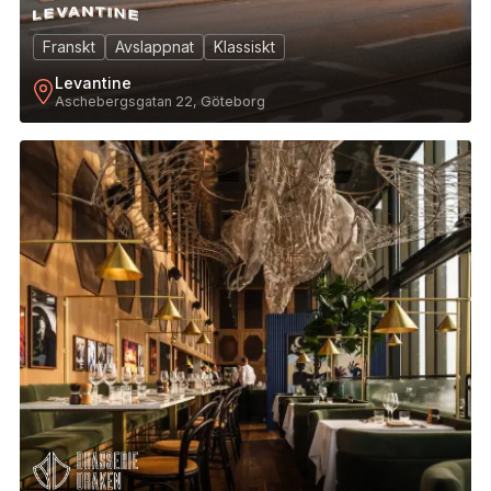
Franskt
Avslappnat
Klassiskt
Levantine
Aschebergsgatan 22, Göteborg
10