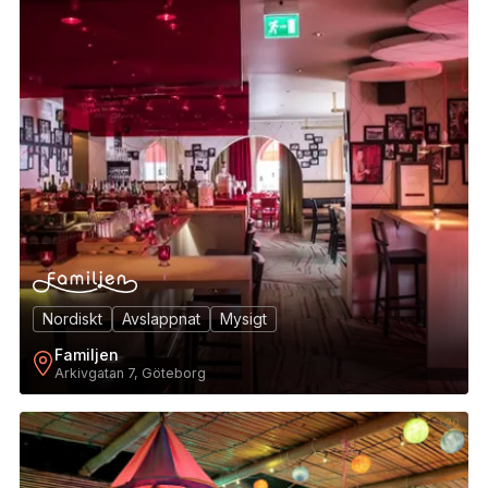
Nordiskt
Avslappnat
Mysigt
Familjen
Arkivgatan 7, Göteborg
20