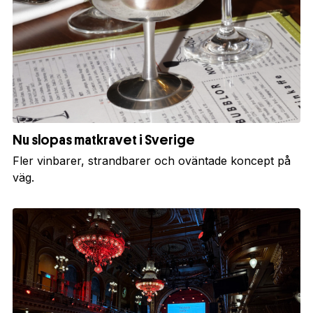
Nu slopas matkravet i Sverige
Fler vinbarer, strandbarer och oväntade koncept på
väg.