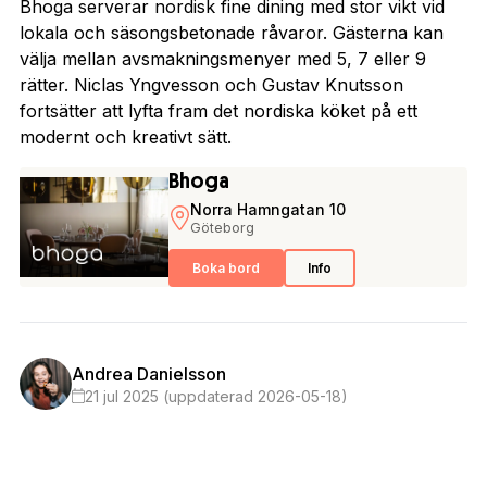
Bhoga serverar nordisk fine dining med stor vikt vid
lokala och säsongsbetonade råvaror. Gästerna kan
välja mellan avsmakningsmenyer med 5, 7 eller 9
rätter. Niclas Yngvesson och Gustav Knutsson
fortsätter att lyfta fram det nordiska köket på ett
modernt och kreativt sätt.
Bhoga
Norra Hamngatan 10
Göteborg
Boka bord
Info
Andrea Danielsson
21 jul 2025 (uppdaterad 2026-05-18)