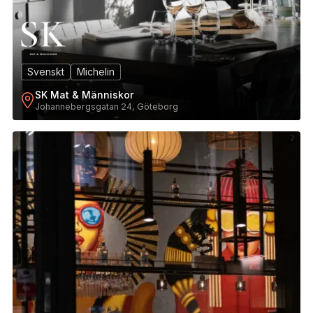
Svenskt
Michelin
SK Mat & Människor
Johannebergsgatan 24, Göteborg
7