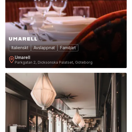
Italienskt
Avslappnat
Familjärt
Umarell
Parkgatan 2, Dicksonska Palatset, Göteborg
4