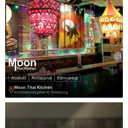
Asiatiskt
Avslappnat
Barnvänligt
Moon Thai Kitchen
Kristinelundsgatan 9, Göteborg
21