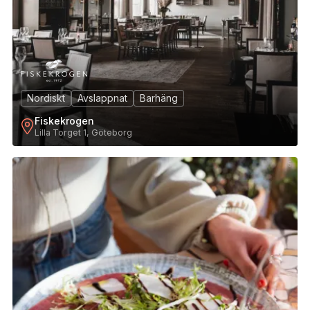
Nordiskt
Avslappnat
Barhäng
Fiskekrogen
Lilla Torget 1, Göteborg
5