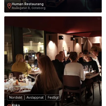
Human Restaurang
Risåsgatan 8, Göteborg
13
Nordiskt
Avslappnat
Festligt
Koka