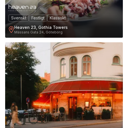
Svenskt
Festligt
Klassiskt
Heaven 23, Gothia Towers
Mässans Gata 24, Göteborg
9