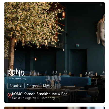
16
Asiatiskt
Elegant
Mysigt
KOMO Korean Steakhouse & Bar
Sankt Eriksgatan 5, Göteborg
17