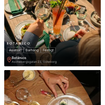
Asiatiskt
Barhäng
Festligt
Botánico
Aschebergsgatan 23, Göteborg
24