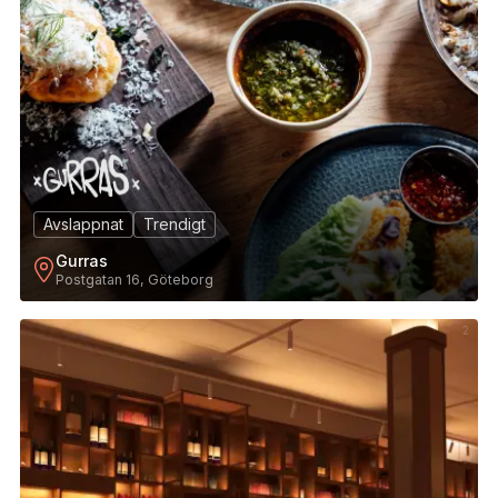
Avslappnat
Trendigt
Gurras
Postgatan 16, Göteborg
2