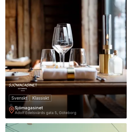
Svenskt
Klassiskt
Sjömagasinet
Adolf Edelsvärds gata 5, Göteborg
18