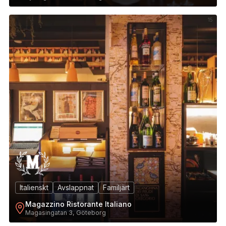
15
Italienskt
Avslappnat
Familjärt
Magazzino Ristorante Italiano
Magasingatan 3, Göteborg