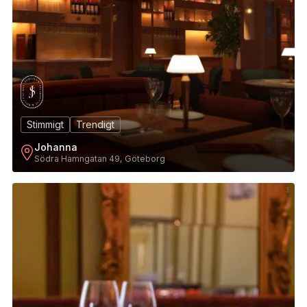
Stimmigt
Trendigt
Johanna
Södra Hamngatan 49, Göteborg
3