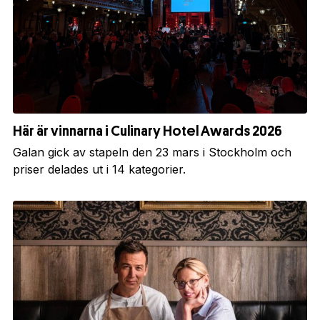
Här är vinnarna i Culinary Hotel Awards 2026
Galan gick av stapeln den 23 mars i Stockholm och
priser delades ut i 14 kategorier.