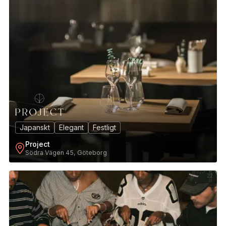
Japanskt
Elegant
Festligt
Project
Södra Vägen 45, Göteborg
22