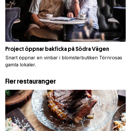
Project öppnar bakficka på Södra Vägen
Snart öppnar en vinbar i blomsterbutiken Törnrosas
gamla lokaler.
Fler restauranger
1