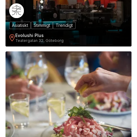
Asiatiskt
Stimmigt
Trendigt
Evolushi Plus
Teatergatan 32, Göteborg
8