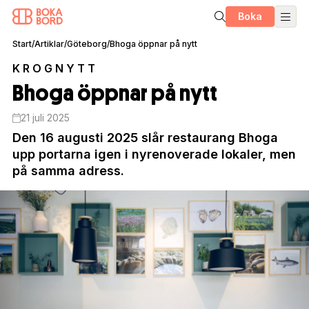
Boka
Start
/
Artiklar
/
Göteborg
/
Bhoga öppnar på nytt
KROGNYTT
Bhoga öppnar på nytt
21 juli 2025
Den 16 augusti 2025 slår restaurang Bhoga
upp portarna igen i nyrenoverade lokaler, men
på samma adress.