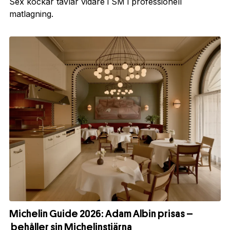
Sex kockar tävlar vidare i SM i professionell
matlagning.
Michelin Guide 2026: Adam Albin prisas –
behåller sin Michelinstjärna