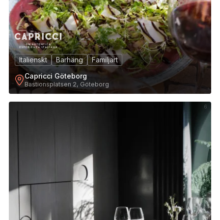
Italienskt
Barhäng
Familjärt
Capricci Göteborg
Bastionsplatsen 2, Göteborg
6