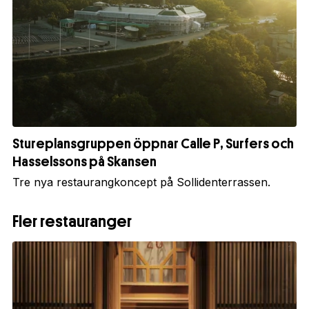
Stureplansgruppen öppnar Calle P, Surfers och
Hasselssons på Skansen
Tre nya restaurangkoncept på Sollidenterrassen.
Fler restauranger
1