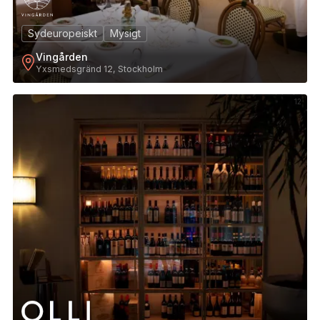
Sydeuropeiskt
Mysigt
Vingården
Yxsmedsgränd 12, Stockholm
12