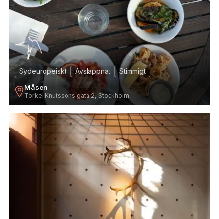
Sydeuropeiskt
Avslappnat
Stimmigt
Måsen
Torkel Knutssons gata 2, Stockholm
7