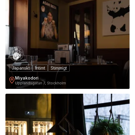
Japanskt
Intimt
Stimmigt
Miyakodori
Upplandsgatan 7, Stockholm
3