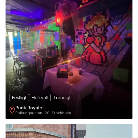
Festligt
Helkväll
Trendigt
Punk Royale
Folkungagatan 128, Stockholm
21