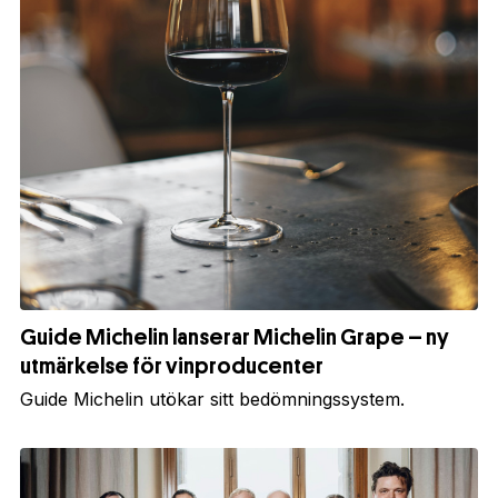
Guide Michelin lanserar Michelin Grape – ny
utmärkelse för vinproducenter
Guide Michelin utökar sitt bedömningssystem.