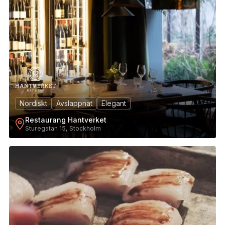
Nordiskt
Avslappnat
Elegant
Restaurang Hantverket
Sturegatan 15, Stockholm
4