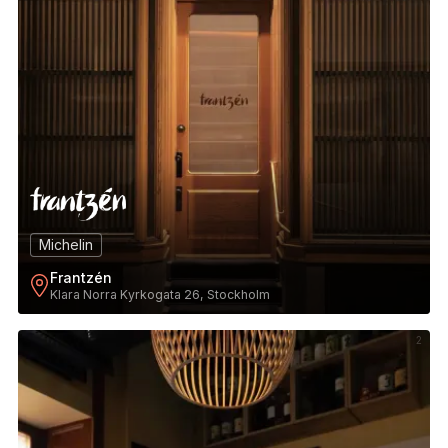
Michelin
Frantzén
Klara Norra Kyrkogata 26, Stockholm
2