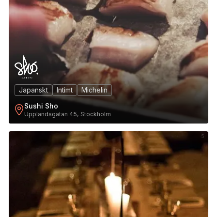
Japanskt
Intimt
Michelin
Sushi Sho
Upplandsgatan 45, Stockholm
5