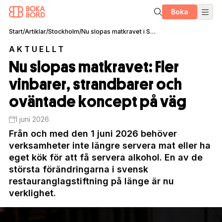
Boka
Start
/
Artiklar
/
Stockholm
/
Nu slopas matkravet i Sverige
AKTUELLT
Nu slopas matkravet: Fler
vinbarer, strandbarer och
oväntade koncept på väg
1 juni 2026
Från och med den 1 juni 2026 behöver
verksamheter inte längre servera mat eller ha
eget kök för att få servera alkohol. En av de
största förändringarna i svensk
restauranglagstiftning på länge är nu
verklighet.