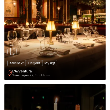
Italienskt
Elegant
Mysigt
L'Avventura
Sveavägen 77, Stockholm
24