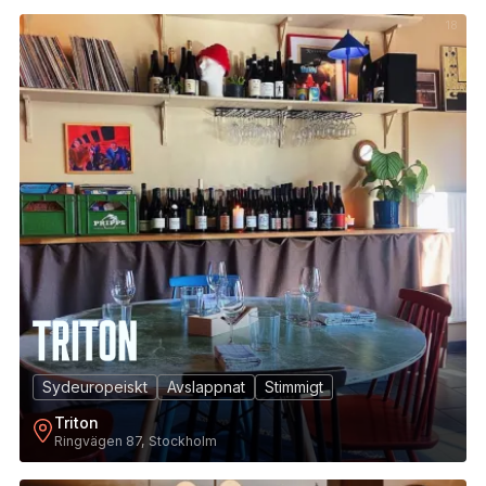
18
Sydeuropeiskt
Avslappnat
Stimmigt
Triton
Ringvägen 87, Stockholm