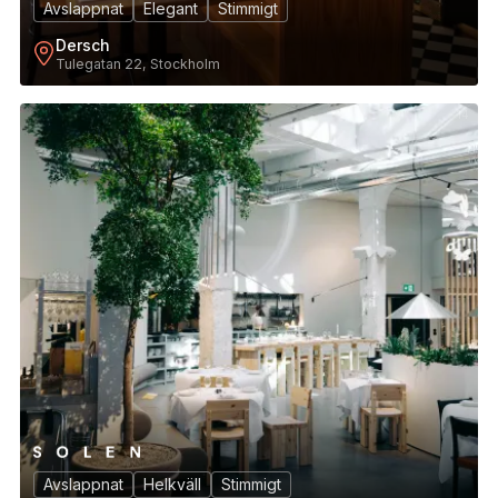
Avslappnat
Elegant
Stimmigt
Dersch
Tulegatan 22, Stockholm
14
Avslappnat
Helkväll
Stimmigt