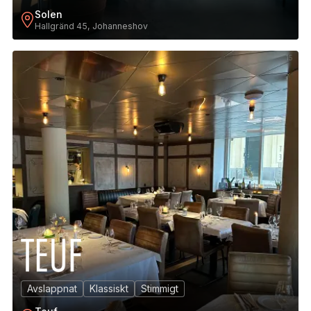
Solen
Hallgränd 45, Johanneshov
15
Avslappnat
Klassiskt
Stimmigt