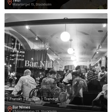
Teuf
Mälartorget 15, Stockholm
16
Franskt
Familjärt
Trendigt
Bar Nîmes
Rådmansgatan 25, Stockholm