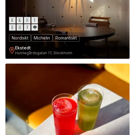
Nordiskt
Michelin
Romantiskt
Ekstedt
Humlegårdsgatan 17, Stockholm
8