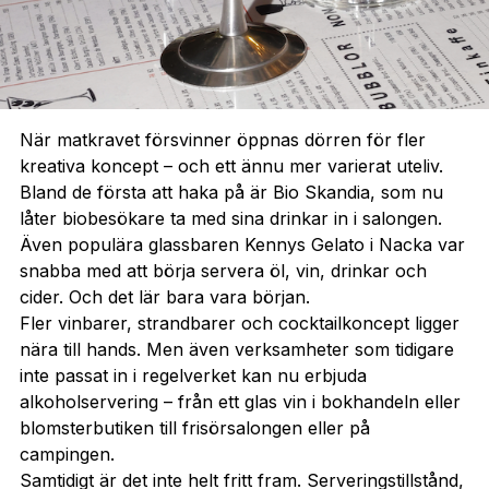
När matkravet försvinner öppnas dörren för fler
kreativa koncept – och ett ännu mer varierat uteliv.
Bland de första att haka på är Bio Skandia, som nu
låter biobesökare ta med sina drinkar in i salongen.
Även populära glassbaren Kennys Gelato i Nacka var
snabba med att börja servera öl, vin, drinkar och
cider. Och det lär bara vara början.
Fler vinbarer, strandbarer och cocktailkoncept ligger
nära till hands. Men även verksamheter som tidigare
inte passat in i regelverket kan nu erbjuda
alkoholservering – från ett glas vin i bokhandeln eller
blomsterbutiken till frisörsalongen eller på
campingen.
Samtidigt är det inte helt fritt fram. Serveringstillstånd,