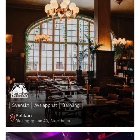
19
Svenskt
Avslappnat
Barhäng
Pelikan
Blekingegatan 40, Stockholm
20