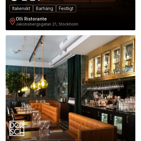
Italienskt
Barhäng
Festligt
Olli Ristorante
Jakobsbergsgatan 21, Stockholm
13