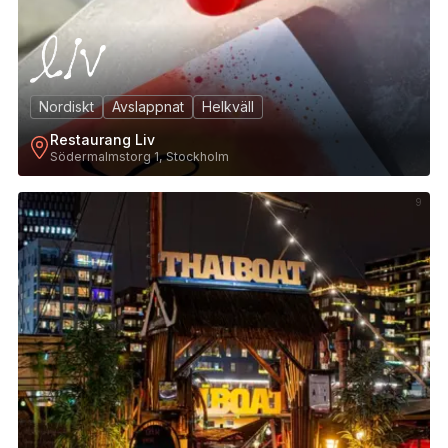
Nordiskt
Avslappnat
Helkväll
Restaurang Liv
Södermalmstorg 1, Stockholm
9