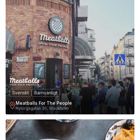
Svenskt
Barnvänligt
Meatballs For The People
Nytorgsgatan 30, Stockholm
22