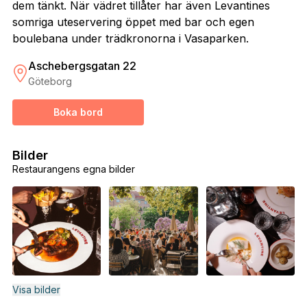
dem tänkt. När vädret tillåter har även Levantines
somriga uteservering öppet med bar och egen
boulebana under trädkronorna i Vasaparken.
Aschebergsgatan 22
Göteborg
Boka bord
Bilder
Restaurangens egna bilder
Visa bilder