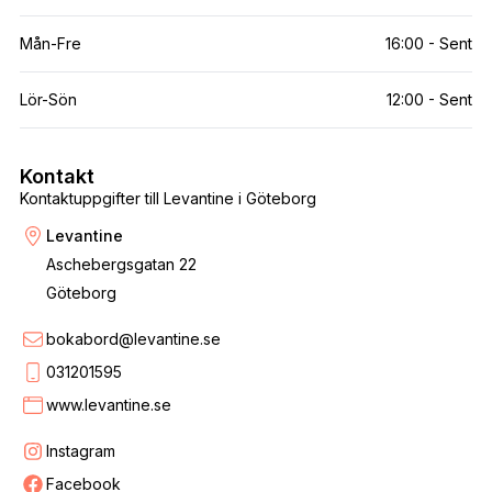
Mån-Fre
16:00 - Sent
Lör-Sön
12:00 - Sent
Kontakt
Kontaktuppgifter till Levantine i Göteborg
Levantine
Aschebergsgatan 22
Göteborg
bokabord@levantine.se
031201595
www.levantine.se
Instagram
Facebook