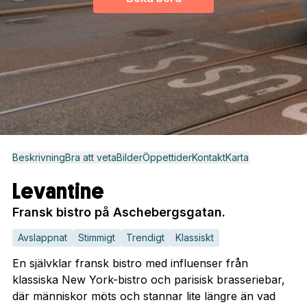
Beskrivning
Bra att veta
Bilder
Öppettider
Kontakt
Karta
Levantine
Fransk bistro på Aschebergsgatan.
Avslappnat
Stimmigt
Trendigt
Klassiskt
En självklar fransk bistro med influenser från
klassiska New York-bistro och parisisk brasseriebar,
där människor möts och stannar lite längre än vad