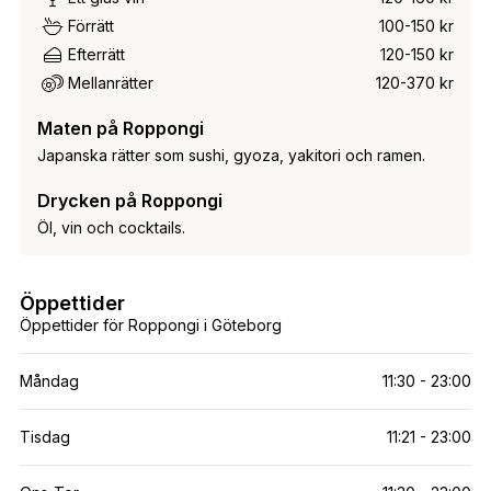
Förrätt
100-150 kr
Efterrätt
120-150 kr
Mellanrätter
120-370 kr
Maten på Roppongi
Japanska rätter som sushi, gyoza, yakitori och ramen.
Drycken på Roppongi
Öl, vin och cocktails.
Öppettider
Öppettider för Roppongi i Göteborg
Måndag
11:30 - 23:00
Tisdag
11:21 - 23:00