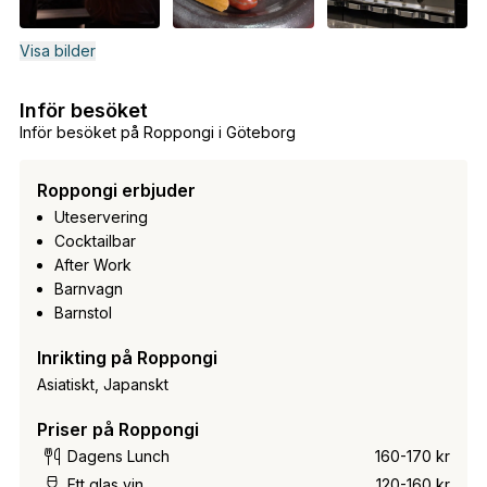
Visa bilder
Inför besöket
Inför besöket på Roppongi i Göteborg
Roppongi erbjuder
Uteservering
Cocktailbar
After Work
Barnvagn
Barnstol
Inrikting på Roppongi
Asiatiskt, Japanskt
Priser på Roppongi
Dagens Lunch
160-170 kr
Ett glas vin
120-160 kr