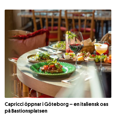
Capricci öppnar i Göteborg – en italiensk oas
på Bastionsplatsen