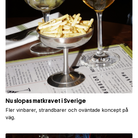
Nu slopas matkravet i Sverige
Fler vinbarer, strandbarer och oväntade koncept på
väg.