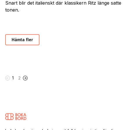
Snart blir det italienskt där klassikern Ritz länge satte
tonen.
Hämta fler
1
2