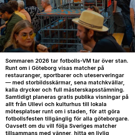
Sommaren 2026 tar fotbolls-VM tar över stan.
Runt om i Göteborg visas matcher på
restauranger, sportbarer och uteserveringar
— med storbildsskärmar, sena matchkvällar,
kalla drycker och full mästerskapsstämning.
Samtidigt planeras gratis publika visningar på
allt från Ullevi och kulturhus till lokala
mötesplatser runt om i staden, för att göra
fotbollsfesten tillgänglig för alla göteborgare.
Oavsett om du vill följa Sveriges matcher
tillsammans med vänner, hitta en livlig