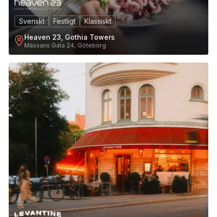
Svenskt
Festligt
Klassiskt
Heaven 23, Gothia Towers
Mässans Gata 24, Göteborg
9