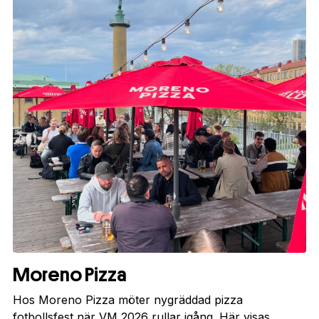
Moreno Pizza
Hos Moreno Pizza möter nygräddad pizza
fotbollsfest när VM 2026 rullar igång. Här visas