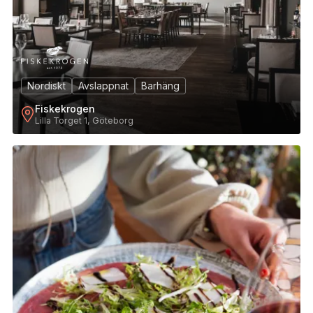
Nordiskt
Avslappnat
Barhäng
Fiskekrogen
Lilla Torget 1, Göteborg
5