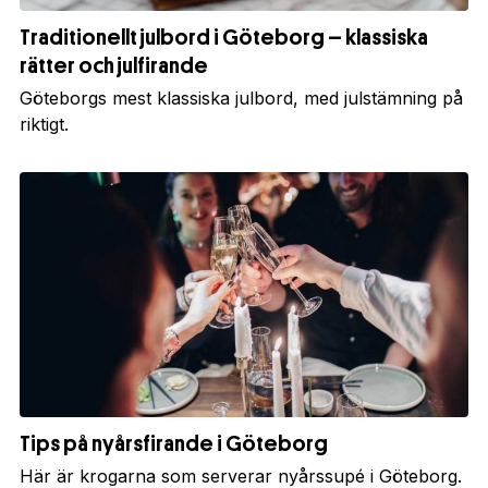
Traditionellt julbord i Göteborg – klassiska
rätter och julfirande
Göteborgs mest klassiska julbord, med julstämning på
riktigt.
Tips på nyårsfirande i Göteborg
Här är krogarna som serverar nyårssupé i Göteborg.