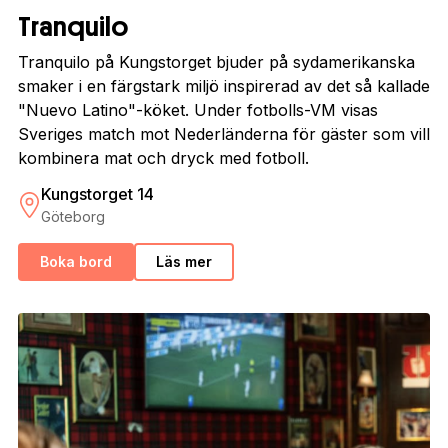
Tranquilo
Tranquilo på Kungstorget bjuder på sydamerikanska
smaker i en färgstark miljö inspirerad av det så kallade
"Nuevo Latino"-köket. Under fotbolls-VM visas
Sveriges match mot Nederländerna för gäster som vill
kombinera mat och dryck med fotboll.
Kungstorget 14
Göteborg
Boka bord
Läs mer