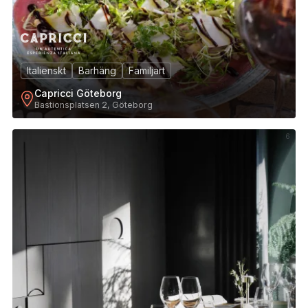
Italienskt
Barhäng
Familjärt
Capricci Göteborg
Bastionsplatsen 2, Göteborg
6