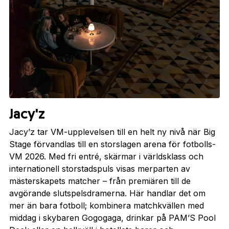
Jacy'z
Jacy’z tar VM-upplevelsen till en helt ny nivå när Big
Stage förvandlas till en storslagen arena för fotbolls-
VM 2026. Med fri entré, skärmar i världsklass och
internationell storstadspuls visas merparten av
mästerskapets matcher – från premiären till de
avgörande slutspelsdramerna. Här handlar det om
mer än bara fotboll; kombinera matchkvällen med
middag i skybaren Gogogaga, drinkar på PAM’S Pool