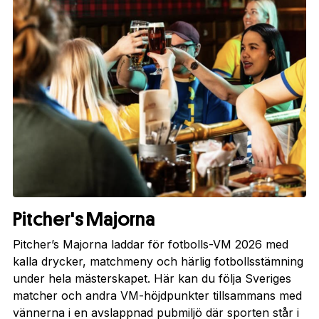
Pitcher's Majorna
Pitcher’s Majorna laddar för fotbolls-VM 2026 med
kalla drycker, matchmeny och härlig fotbollsstämning
under hela mästerskapet. Här kan du följa Sveriges
matcher och andra VM-höjdpunkter tillsammans med
vännerna i en avslappnad pubmiljö där sporten står i