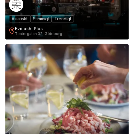
Asiatiskt
Stimmigt
Trendigt
Evolushi Plus
Teatergatan 32, Göteborg
8