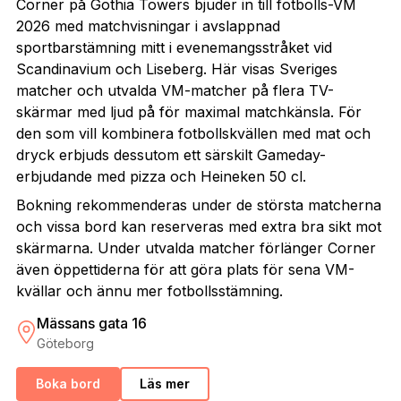
Corner på Gothia Towers bjuder in till fotbolls-VM
2026 med matchvisningar i avslappnad
sportbarstämning mitt i evenemangsstråket vid
Scandinavium och Liseberg. Här visas Sveriges
matcher och utvalda VM-matcher på flera TV-
skärmar med ljud på för maximal matchkänsla. För
den som vill kombinera fotbollskvällen med mat och
dryck erbjuds dessutom ett särskilt Gameday-
erbjudande med pizza och Heineken 50 cl.
Bokning rekommenderas under de största matcherna
och vissa bord kan reserveras med extra bra sikt mot
skärmarna. Under utvalda matcher förlänger Corner
även öppettiderna för att göra plats för sena VM-
kvällar och ännu mer fotbollsstämning.
Mässans gata 16
Göteborg
Boka bord
Läs mer