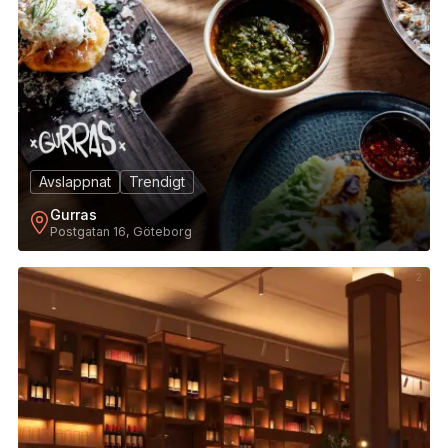
Avslappnat
Trendigt
Gurras
Postgatan 16, Göteborg
2