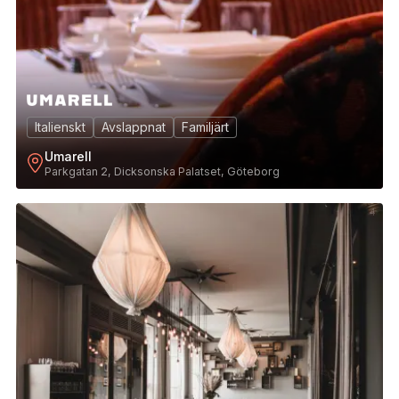
Italienskt
Avslappnat
Familjärt
Umarell
Parkgatan 2, Dicksonska Palatset, Göteborg
4