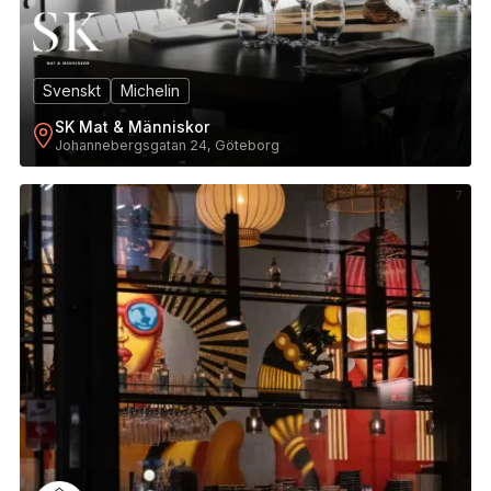
Svenskt
Michelin
SK Mat & Människor
Johannebergsgatan 24, Göteborg
7