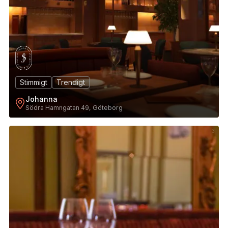
Stimmigt
Trendigt
Johanna
Södra Hamngatan 49, Göteborg
3