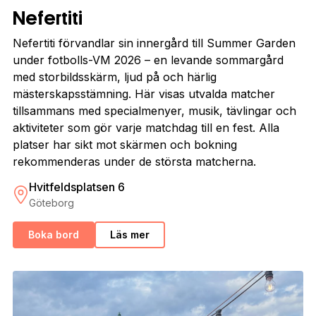
Nefertiti
Nefertiti förvandlar sin innergård till Summer Garden
under fotbolls-VM 2026 – en levande sommargård
med storbildsskärm, ljud på och härlig
mästerskapsstämning. Här visas utvalda matcher
tillsammans med specialmenyer, musik, tävlingar och
aktiviteter som gör varje matchdag till en fest. Alla
platser har sikt mot skärmen och bokning
rekommenderas under de största matcherna.
Hvitfeldsplatsen 6
Göteborg
Boka bord
Läs mer