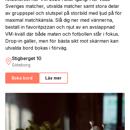
Sveriges matcher, utvalda matcher samt stora delar
av gruppspel och slutspel på storbild med ljud på för
maximal matchkänsla. Slå dig ner med vännerna,
beställ in favoritpizzan och njut av en avslappnad
VM-kväll där både maten och fotbollen står i fokus.
Drop-in gäller, men för bästa sikt mot skärmen kan
utvalda bord bokas i förväg.
Stigberget 10
Göteborg
Boka bord
Läs mer