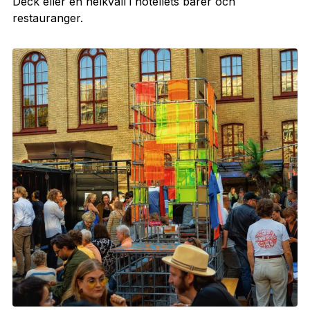
Deck eller en helkväll i hotellets barer och
restauranger.