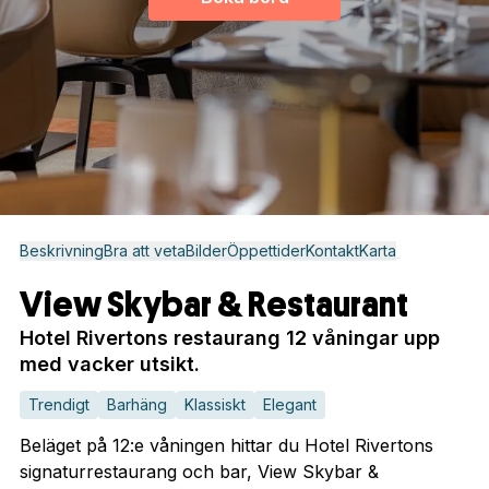
Beskrivning
Bra att veta
Bilder
Öppettider
Kontakt
Karta
View Skybar & Restaurant
Hotel Rivertons restaurang 12 våningar upp
med vacker utsikt.
Trendigt
Barhäng
Klassiskt
Elegant
Beläget på 12:e våningen hittar du Hotel Rivertons
signaturrestaurang och bar, View Skybar &