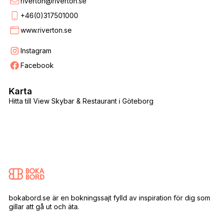
riverton@riverton.se
+46(0)317501000
www.riverton.se
Instagram
Facebook
Karta
Hitta till View Skybar & Restaurant i Göteborg
bokabord.se är en bokningssajt fylld av inspiration för dig som
gillar att gå ut och äta.