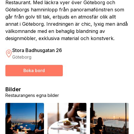
Restaurant. Med läckra vyer över Göteborg och
Göteborgs hamninlopp från panoramafönstren som
går från golv till tak, erbjuds en atmosfär olik allt
annat i Göteborg. Inredningen är chic, lyxig men ändå
välkomnande med en behaglig blandning av
designmöbler, exklusiva material och konstverk.
Stora Badhusgatan 26
Göteborg
Boka bord
Bilder
Restaurangens egna bilder