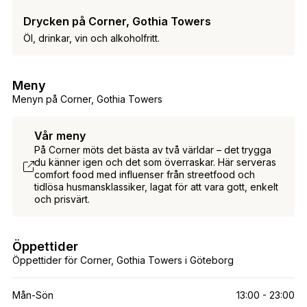
Drycken på Corner, Gothia Towers
Öl, drinkar, vin och alkoholfritt.
Meny
Menyn på Corner, Gothia Towers
Vår meny
På Corner möts det bästa av två världar – det trygga
du känner igen och det som överraskar. Här serveras
comfort food med influenser från streetfood och
tidlösa husmansklassiker, lagat för att vara gott, enkelt
och prisvärt.
Öppettider
Öppettider för Corner, Gothia Towers i Göteborg
Mån-Sön
13:00 - 23:00