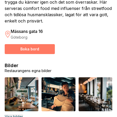
trygga du känner igen och det som överraskar. Här
serveras comfort food med influenser från streetfood
och tidlösa husmansklassiker, lagat för att vara gott,
enkelt och prisvärt.
Mässans gata 16
Göteborg
Boka bord
Bilder
Restaurangens egna bilder
Visa bilder