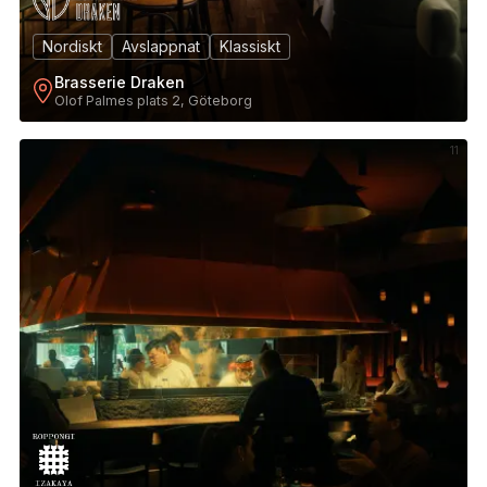
Nordiskt
Avslappnat
Klassiskt
Brasserie Draken
Olof Palmes plats 2, Göteborg
11