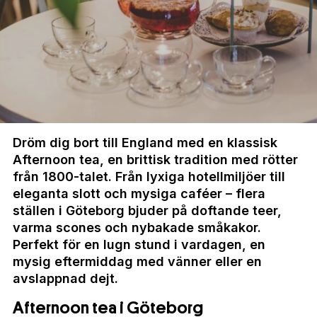
Dröm dig bort till England med en klassisk
Afternoon tea, en brittisk tradition med rötter
från 1800-talet. Från lyxiga hotellmiljöer till
eleganta slott och mysiga caféer – flera
ställen i Göteborg bjuder på doftande teer,
varma scones och nybakade småkakor.
Perfekt för en lugn stund i vardagen, en
mysig eftermiddag med vänner eller en
avslappnad dejt.
Afternoon tea i Göteborg