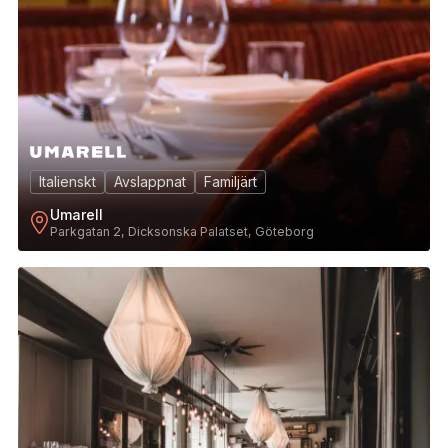
Italienskt
Avslappnat
Familjärt
Umarell
Parkgatan 2, Dicksonska Palatset, Göteborg
4