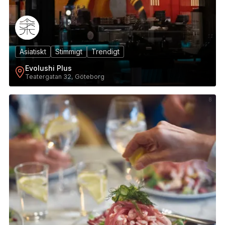
Asiatiskt
Stimmigt
Trendigt
Evolushi Plus
Teatergatan 32, Göteborg
8