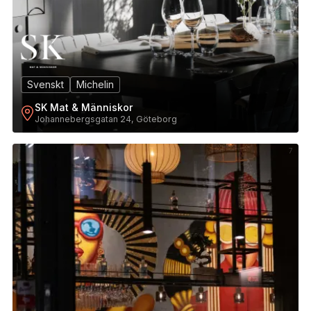
Svenskt
Michelin
SK Mat & Människor
Johannebergsgatan 24, Göteborg
7