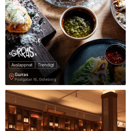
Avslappnat
Trendigt
Gurras
Postgatan 16, Göteborg
2