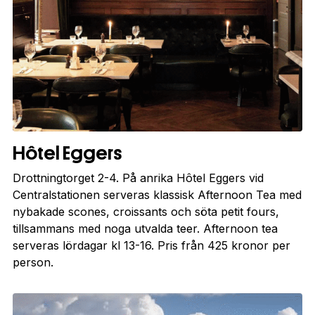
Hôtel Eggers
Drottningtorget 2-4. På anrika Hôtel Eggers vid
Centralstationen serveras klassisk Afternoon Tea med
nybakade scones, croissants och söta petit fours,
tillsammans med noga utvalda teer. Afternoon tea
serveras lördagar kl 13-16. Pris från 425 kronor per
person.