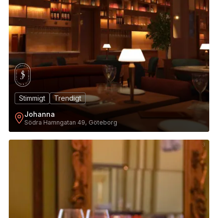
Stimmigt
Trendigt
Johanna
Södra Hamngatan 49, Göteborg
3