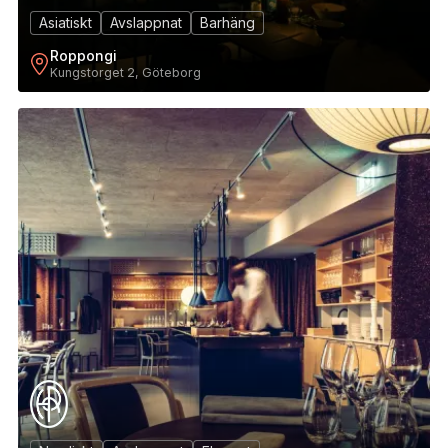
Asiatiskt
Avslappnat
Barhäng
Roppongi
Kungstorget 2, Göteborg
12