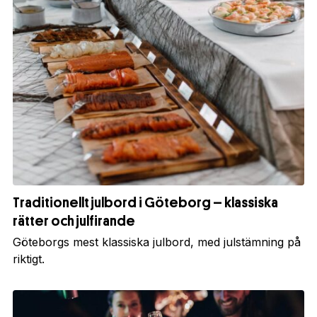
Traditionellt julbord i Göteborg – klassiska
rätter och julfirande
Göteborgs mest klassiska julbord, med julstämning på
riktigt.