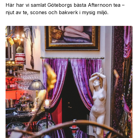
Här har vi samlat Göteborgs bästa Afternoon tea –
njut av te, scones och bakverk i mysig miljö.