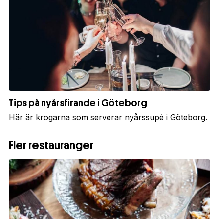
Tips på nyårsfirande i Göteborg
Här är krogarna som serverar nyårssupé i Göteborg.
Fler restauranger
1