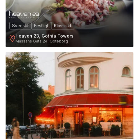
Svenskt
Festligt
Klassiskt
Heaven 23, Gothia Towers
Mässans Gata 24, Göteborg
9