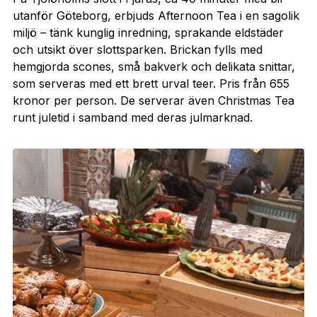
utanför Göteborg, erbjuds Afternoon Tea i en sagolik
miljö – tänk kunglig inredning, sprakande eldstäder
och utsikt över slottsparken. Brickan fylls med
hemgjorda scones, små bakverk och delikata snittar,
som serveras med ett brett urval teer. Pris från 655
kronor per person. De serverar även Christmas Tea
runt juletid i samband med deras julmarknad.