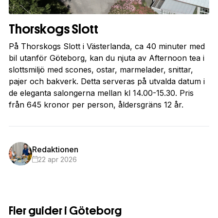
Thorskogs Slott
På Thorskogs Slott i Västerlanda, ca 40 minuter med
bil utanför Göteborg, kan du njuta av Afternoon tea i
slottsmiljö med scones, ostar, marmelader, snittar,
pajer och bakverk. Detta serveras på utvalda datum i
de eleganta salongerna mellan kl 14.00-15.30. Pris
från 645 kronor per person, åldersgräns 12 år.
Redaktionen
22 apr 2026
Fler guider i Göteborg