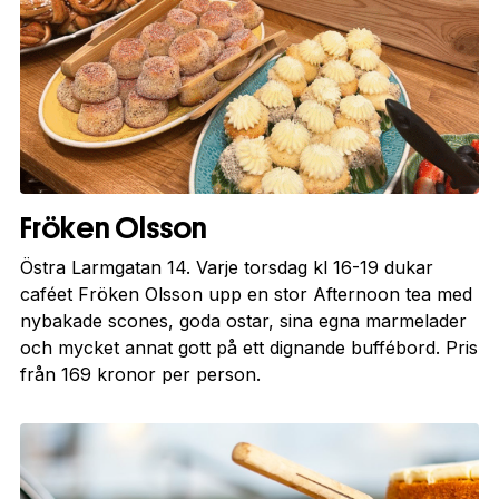
Fröken Olsson
Östra Larmgatan 14. Varje torsdag kl 16-19 dukar
caféet Fröken Olsson upp en stor Afternoon tea med
nybakade scones, goda ostar, sina egna marmelader
och mycket annat gott på ett dignande buffébord. Pris
från 169 kronor per person.