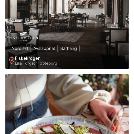
Nordiskt
Avslappnat
Barhäng
Fiskekrogen
Lilla Torget 1, Göteborg
5