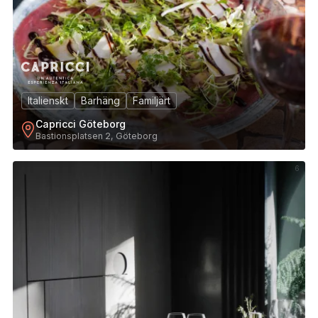
Italienskt
Barhäng
Familjärt
Capricci Göteborg
Bastionsplatsen 2, Göteborg
6