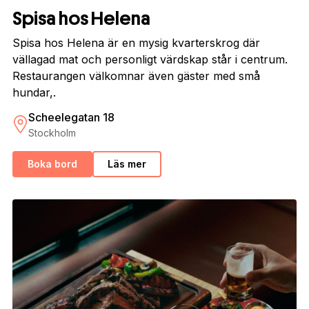
Spisa hos Helena
Spisa hos Helena är en mysig kvarterskrog där
vällagad mat och personligt värdskap står i centrum.
Restaurangen välkomnar även gäster med små
hundar,.
Scheelegatan 18
Stockholm
Boka bord
Läs mer