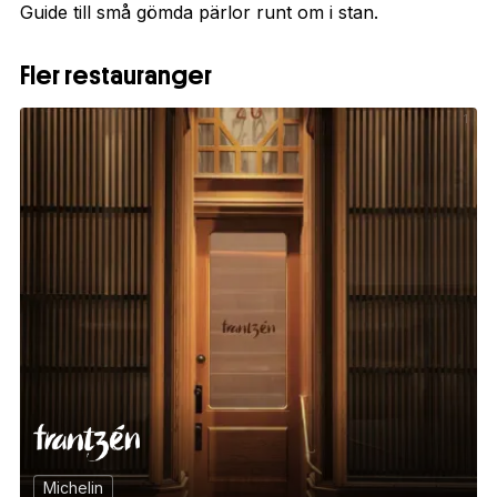
Guide till små gömda pärlor runt om i stan.
Fler restauranger
1
Michelin