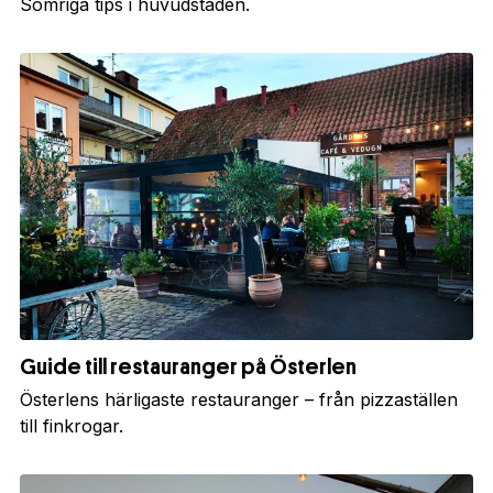
Somriga tips i huvudstaden.
Guide till restauranger på Österlen
Österlens härligaste restauranger – från pizzaställen
till finkrogar.