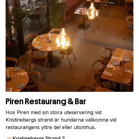
Piren Restaurang & Bar
Hos Piren med sin stora uteservering vid
Kristinebergs strand är hundarna välkomna vid
restaurangens yttre del eller utomhus.
Kristinebergs Strand 2