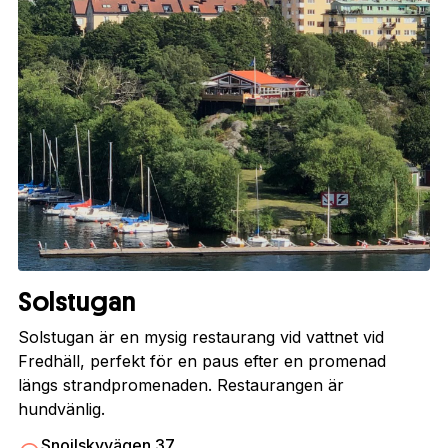
Solstugan
Solstugan är en mysig restaurang vid vattnet vid
Fredhäll, perfekt för en paus efter en promenad
längs strandpromenaden. Restaurangen är
hundvänlig.
Snoilskyvägen 37