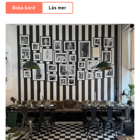
Boka bord
Läs mer