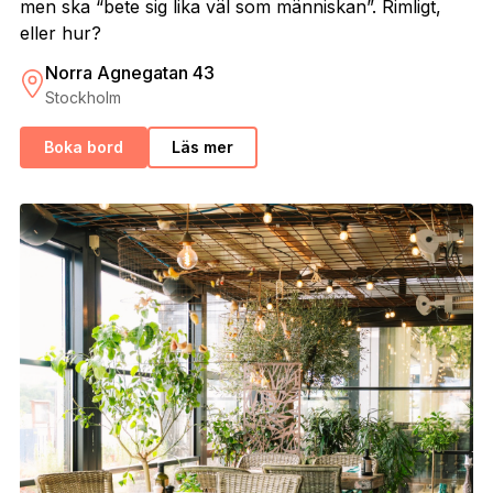
men ska “bete sig lika väl som människan”. Rimligt,
eller hur?
Norra Agnegatan 43
Stockholm
Boka bord
Läs mer