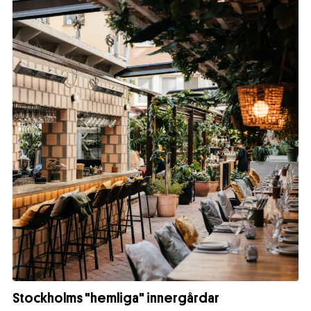
Stockholms "hemliga" innergårdar