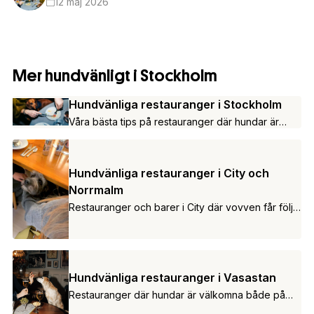
12 maj 2026
Mer hundvänligt i Stockholm
Hundvänliga restauranger i Stockholm
Våra bästa tips på restauranger där hundar är
tillåtna.
Hundvänliga restauranger i City och
Norrmalm
Restauranger och barer i City där vovven får följa
med in.
Hundvänliga restauranger i Vasastan
Restauranger där hundar är välkomna både på
uteservering och inomhus.