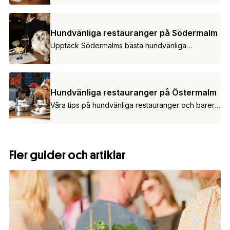
Hundvänliga restauranger på Södermalm
Upptäck Södermalms bästa hundvänliga
restauranger.
Hundvänliga restauranger på Östermalm
Våra tips på hundvänliga restauranger och barer
på Östermalm.
Fler guider och artiklar