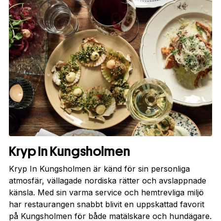
Kryp In Kungsholmen
Kryp In Kungsholmen är känd för sin personliga
atmosfär, vällagade nordiska rätter och avslappnade
känsla. Med sin varma service och hemtrevliga miljö
har restaurangen snabbt blivit en uppskattad favorit
på Kungsholmen för både matälskare och hundägare.