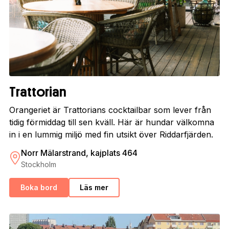
Trattorian
Orangeriet är Trattorians cocktailbar som lever från
tidig förmiddag till sen kväll. Här är hundar välkomna
in i en lummig miljö med fin utsikt över Riddarfjärden.
Norr Mälarstrand, kajplats 464
Stockholm
Boka bord
Läs mer