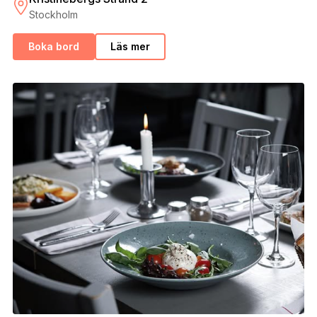
Stockholm
Boka bord
Läs mer