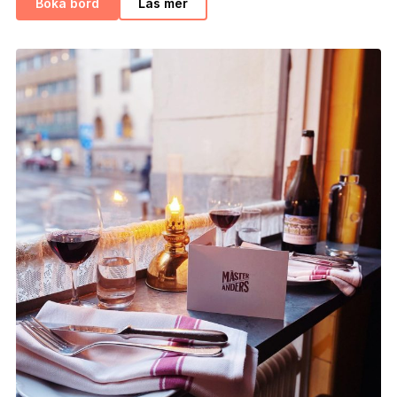
Boka bord
Läs mer