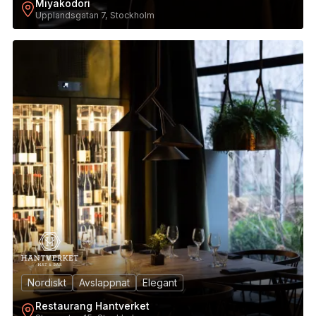
Miyakodori
Upplandsgatan 7, Stockholm
3
Nordiskt
Avslappnat
Elegant
Restaurang Hantverket