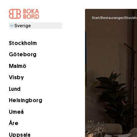
Start
/
Restauranger
/
Stockh
Sverige
Stockholm
Göteborg
Malmö
Visby
Lund
Helsingborg
Umeå
Åre
Uppsala