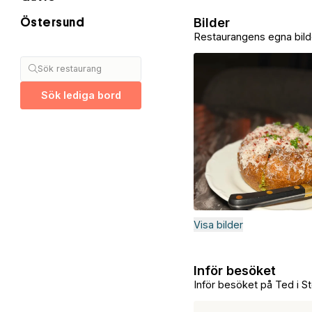
Bilder
Östersund
Restaurangens egna bild
Sök restaurang
Sök lediga bord
Visa bilder
Inför besöket
Inför besöket på Ted i S