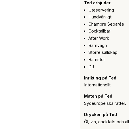
Ted erbjuder
Uteservering
Hundvänligt
Chambre Separée
Cocktailbar
After Work
Barnvagn
Större sällskap
Barnstol
DJ
Inrikting på Ted
Internationellt
Maten på Ted
Sydeuropeiska rätter.
Drycken på Ted
Öl, vin, cocktails och al