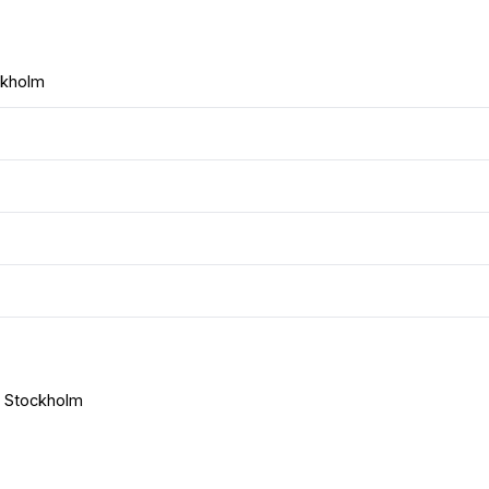
ckholm
 i Stockholm