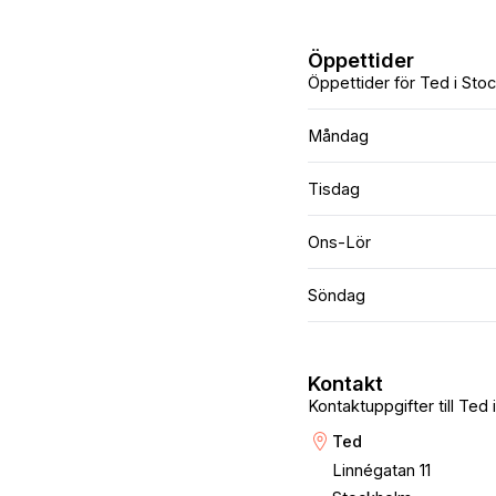
Öppettider
Öppettider för Ted i Sto
Måndag
Tisdag
Ons-Lör
Söndag
Kontakt
Kontaktuppgifter till Ted
Ted
Linnégatan 11