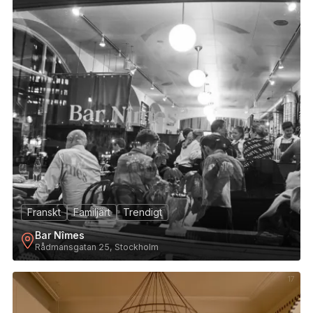
Franskt
Familjärt
Trendigt
Bar Nîmes
Rådmansgatan 25, Stockholm
17