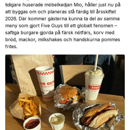
tidigare huserade möbelkedjan Mio, håller just nu på
att byggas om och planeras stå färdig till årsskiftet
2026. Där kommer gästerna kunna ta del av samma
meny som gjort Five Guys till ett globalt fenomen –
saftiga burgare gjorda på färsk nötfärs, korv med
bröd, mackor, milkshakes och handskurna pommes
frites.