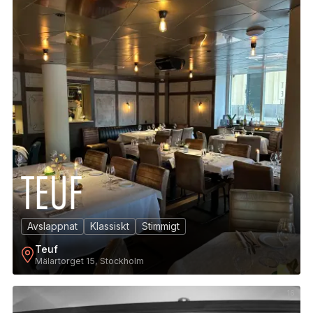
Avslappnat
Klassiskt
Stimmigt
Teuf
Mälartorget 15, Stockholm
16