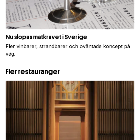
Nu slopas matkravet i Sverige
Fler vinbarer, strandbarer och oväntade koncept på
väg.
Fler restauranger
1