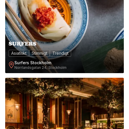
Asiatiskt
Stimmigt
Trendigt
Surfers Stockholm
Norrlandsgatan 24, Stockholm
23