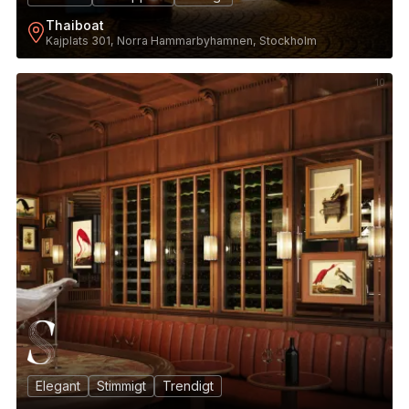
Thaiboat
Kajplats 301, Norra Hammarbyhamnen, Stockholm
10
Elegant
Stimmigt
Trendigt