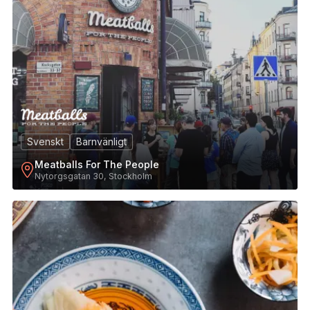
Svenskt
Barnvänligt
Meatballs For The People
Nytorgsgatan 30, Stockholm
22