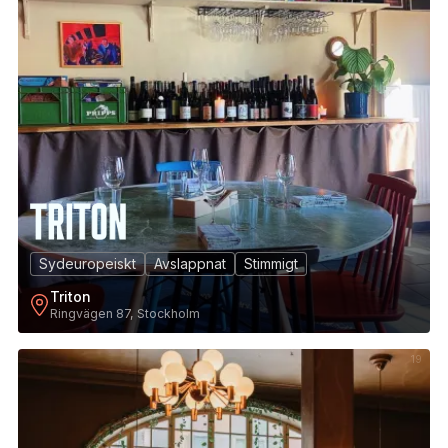
Sydeuropeiskt
Avslappnat
Stimmigt
Triton
Ringvägen 87, Stockholm
19