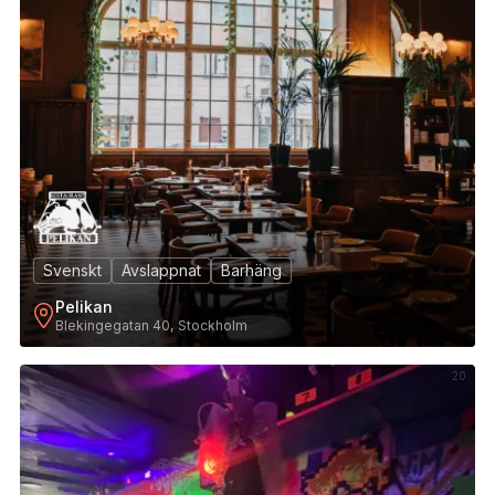
Svenskt
Avslappnat
Barhäng
Pelikan
Blekingegatan 40, Stockholm
20