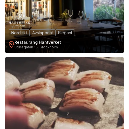
Nordiskt
Avslappnat
Elegant
Restaurang Hantverket
Sturegatan 15, Stockholm
4