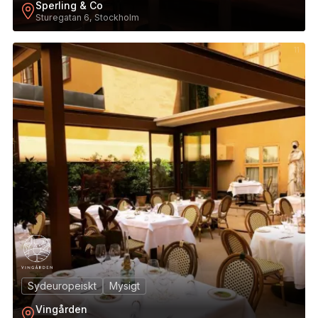
Sperling & Co
Sturegatan 6, Stockholm
11
Sydeuropeiskt
Mysigt
Vingården