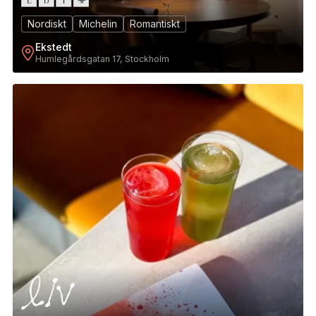
Nordiskt
Michelin
Romantiskt
Ekstedt
Humlegårdsgatan 17, Stockholm
8