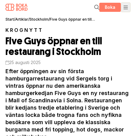
Boka
Start
/
Artiklar
/
Stockholm
/
Five Guys öppnar en till restaurang i Stockholm
KROGNYTT
Five Guys öppnar en till
restaurang i Stockholm
25 augusti 2025
Efter öppningen av sin första
hamburgarrestaurang vid Sergels torg i
vintras öppnar nu den amerikanska
hamburgerkedjan Five Guys en ny restaurang
i Mall of Scandinavia i Solna. Restaurangen
blir kedjans tredje etablering i Sverige och
väntas locka både trogna fans och nyfikna
besökare som vill uppleva de klassiska
burgarna med fri topping, hot dogs, mackor