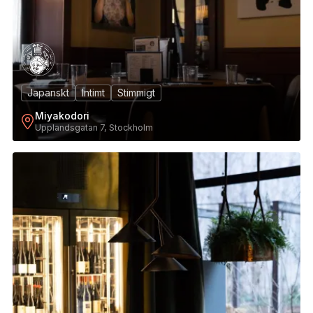
Japanskt
Intimt
Stimmigt
Miyakodori
Upplandsgatan 7, Stockholm
3