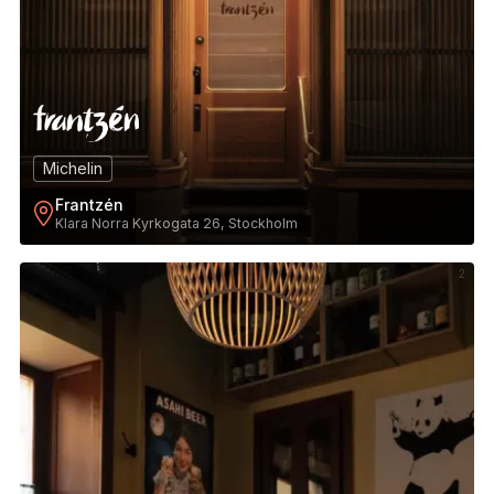
Michelin
Frantzén
Klara Norra Kyrkogata 26, Stockholm
2