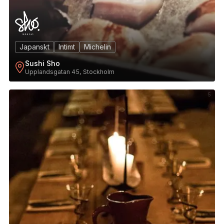
Japanskt
Intimt
Michelin
Sushi Sho
Upplandsgatan 45, Stockholm
5