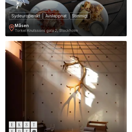
Sydeuropeiskt
Avslappnat
Stimmigt
Måsen
Torkel Knutssons gata 2, Stockholm
7