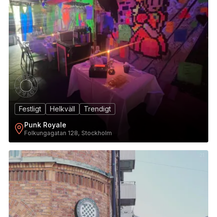
Festligt
Helkväll
Trendigt
Punk Royale
Folkungagatan 128, Stockholm
21