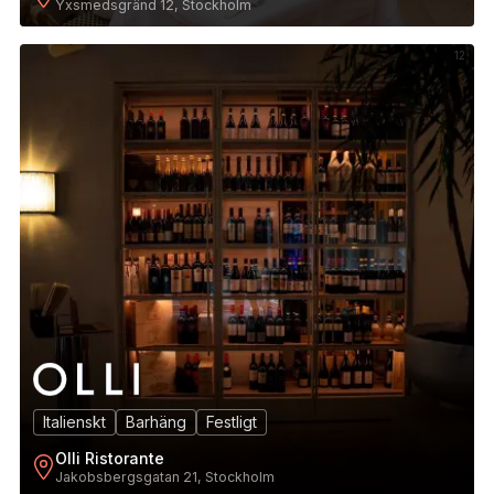
Yxsmedsgränd 12, Stockholm
12
Italienskt
Barhäng
Festligt
Olli Ristorante
Jakobsbergsgatan 21, Stockholm