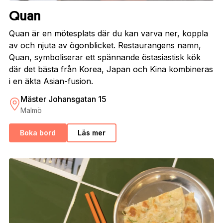
Quan
Quan är en mötesplats där du kan varva ner, koppla
av och njuta av ögonblicket. Restaurangens namn,
Quan, symboliserar ett spännande östasiastisk kök
där det bästa från Korea, Japan och Kina kombineras
i en äkta Asian-fusion.
Mäster Johansgatan 15
Malmö
Boka bord
Läs mer