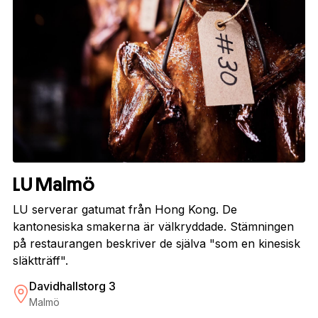
LU Malmö
LU serverar gatumat från Hong Kong. De
kantonesiska smakerna är välkryddade. Stämningen
på restaurangen beskriver de själva "som en kinesisk
släktträff".
Davidhallstorg 3
Malmö