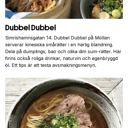
Dubbel Dubbel
Simrishamnsgatan 14. Dubbel Dubbel på Möllan
serverar kinesiska smårätter i en härlig blandning.
Dela på dumplings, bao och olika dim sum-rätter. Här
finns också roliga drinkar, naturvin och egenbryggd
öl. Ett tips är att testa avsmakningsmenyn.