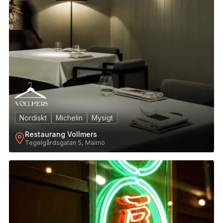
Nordiskt
Michelin
Mysigt
Restaurang Vollmers
Tegelgårdsgatan 5, Malmö
4