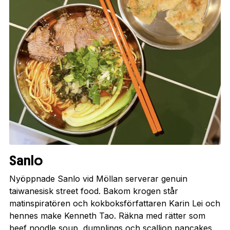
Sanlo
Nyöppnade Sanlo vid Möllan serverar genuin
taiwanesisk street food. Bakom krogen står
matinspiratören och kokboksförfattaren Karin Lei och
hennes make Kenneth Tao. Räkna med rätter som
beef noodle soup, dumplings och scallion pancakes.