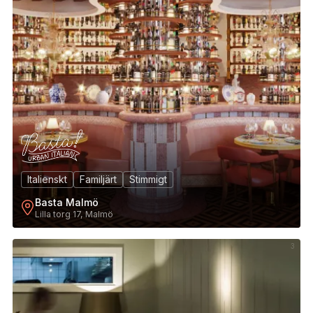
Italienskt
Familjärt
Stimmigt
Basta Malmö
Lilla torg 17, Malmö
3