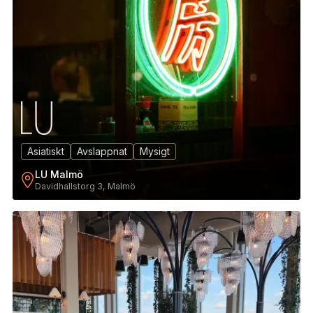
Asiatiskt
Avslappnat
Mysigt
LU Malmö
Davidhallstorg 3, Malmö
5