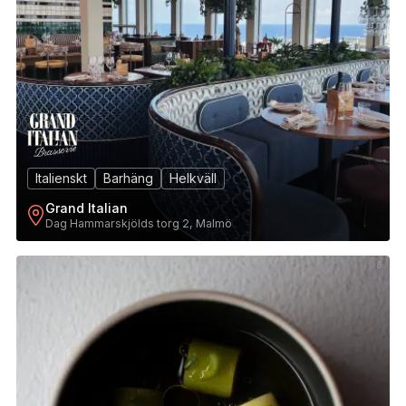
Italienskt
Barhäng
Helkväll
Grand Italian
Dag Hammarskjölds torg 2, Malmö
6