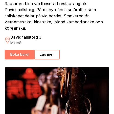
Rau är en liten växtbaserad restaurang på
Davidshallstorg. På menyn finns smårätter som
sällskapet delar på vid bordet. Smakerna är
vietnamesiska, kinesiska, ibland kambodjanska och
koreanska.
Davidhallstorg 3
Malmö
Boka bord
Läs mer