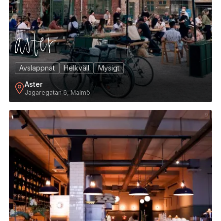
Avslappnat
Helkväll
Mysigt
Aster
Jagaregatan 6, Malmö
9