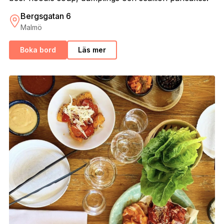
Bergsgatan 6
Malmö
Boka bord
Läs mer