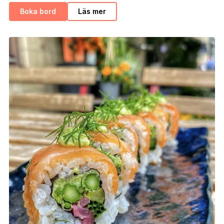
Boka bord
Läs mer