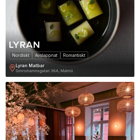
Nordiskt
Avslappnat
Romantiskt
Lyran Matbar
Simrishamnsgatan 36A, Malmö
7