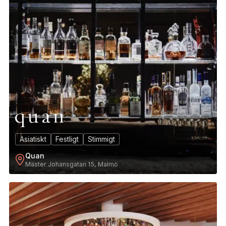
Asiatiskt
Festligt
Stimmigt
Quan
Mäster Johansgatan 15, Malmö
2