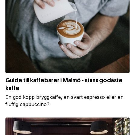
Guide till kaffebarer i Malmö - stans godaste
kaffe
En god kopp bryggkaffe, en svart espresso eller en
fluffig cappuccino?