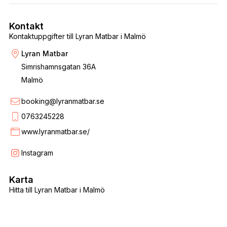
Kontakt
Kontaktuppgifter till Lyran Matbar i Malmö
Lyran Matbar
Simrishamnsgatan 36A
Malmö
booking@lyranmatbar.se
0763245228
www.lyranmatbar.se/
Instagram
Karta
Hitta till Lyran Matbar i Malmö