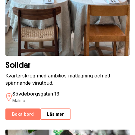
Solidar
Kvarterskrog med ambitiös matlagning och ett
spännande vinutbud.
Sövdeborgsgatan 13
Malmö
Boka bord
Läs mer