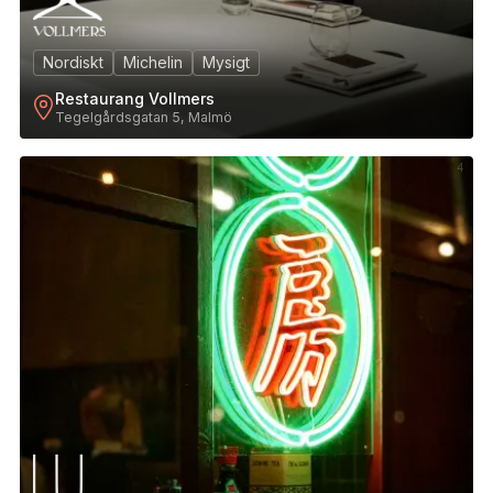
Nordiskt
Michelin
Mysigt
Restaurang Vollmers
Tegelgårdsgatan 5, Malmö
4