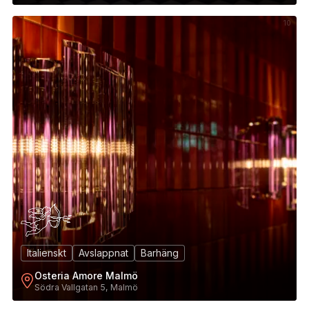
10
Italienskt
Avslappnat
Barhäng
Osteria Amore Malmö
Södra Vallgatan 5, Malmö