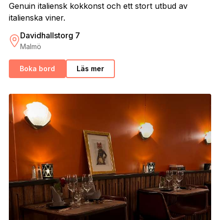
Genuin italiensk kokkonst och ett stort utbud av
italienska viner.
Davidhallstorg 7
Malmö
Boka bord
Läs mer