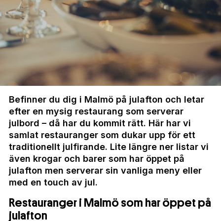
Befinner du dig i Malmö på julafton och letar
efter en mysig restaurang som serverar
julbord – då har du kommit rätt. Här har vi
samlat restauranger som dukar upp för ett
traditionellt julfirande. Lite längre ner listar vi
även krogar och barer som har öppet på
julafton men serverar sin vanliga meny eller
med en touch av jul.
Restauranger i Malmö som har öppet på
julafton