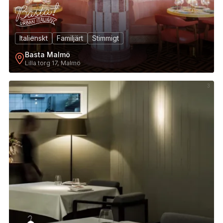
Italienskt
Familjärt
Stimmigt
Basta Malmö
Lilla torg 17, Malmö
3