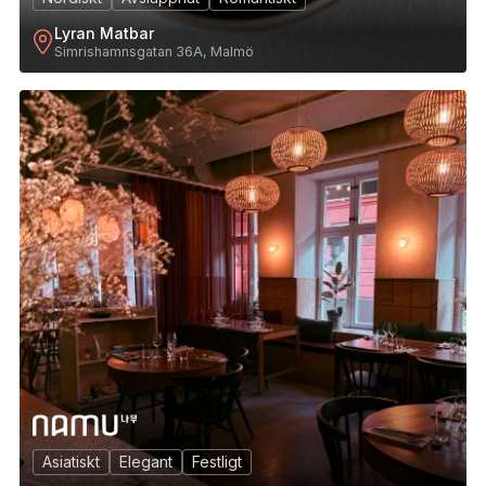
Lyran Matbar
Simrishamnsgatan 36A, Malmö
7
Asiatiskt
Elegant
Festligt