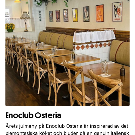
Enoclub Osteria
Årets julmeny på Enoclub Osteria är inspirerad av det
piemontesiska köket och bjuder på en genuin italiensk