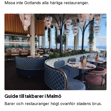
Missa inte Gotlands alla härliga restauranger.
Guide till takbarer i Malmö
Barer och restauranger högt ovanför stadens brus.