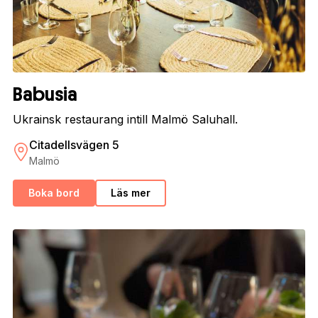
Babusia
Ukrainsk restaurang intill Malmö Saluhall.
Citadellsvägen 5
Malmö
Boka bord
Läs mer