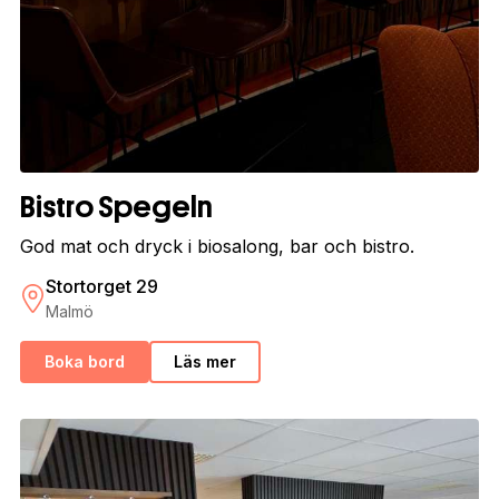
Bistro Spegeln
God mat och dryck i biosalong, bar och bistro.
Stortorget 29
Malmö
Boka bord
Läs mer