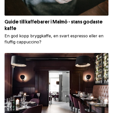
Guide till kaffebarer i Malmö - stans godaste
kaffe
En god kopp bryggkaffe, en svart espresso eller en
fluffig cappuccino?