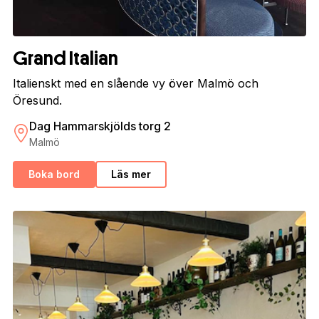
Grand Italian
Italienskt med en slående vy över Malmö och
Öresund.
Dag Hammarskjölds torg 2
Malmö
Boka bord
Läs mer