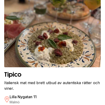
Tipico
Italiensk mat med brett utbud av autentiska rätter och
viner.
Lilla Nygatan 11
Malmö