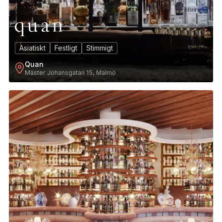
Asiatiskt
Festligt
Stimmigt
Quan
Mäster Johansgatan 15, Malmö
2