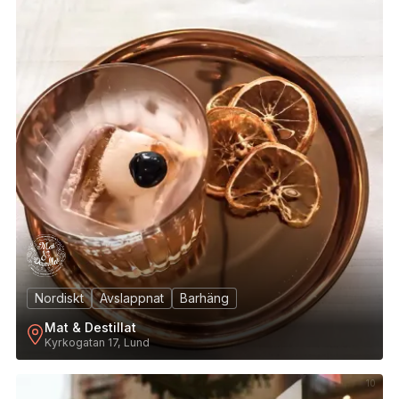
9
Nordiskt
Avslappnat
Barhäng
Mat & Destillat
Kyrkogatan 17, Lund
10