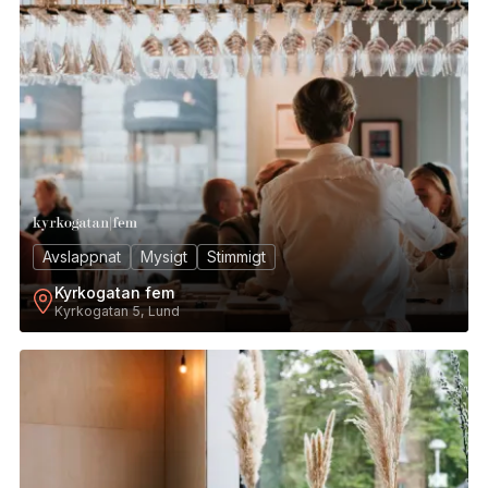
Avslappnat
Mysigt
Stimmigt
Kyrkogatan fem
Kyrkogatan 5, Lund
15