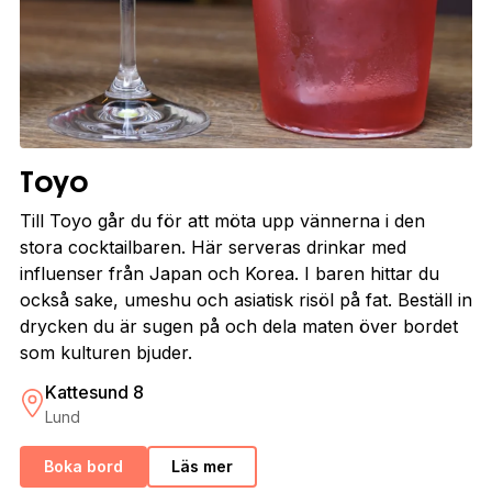
Toyo
Till Toyo går du för att möta upp vännerna i den
stora cocktailbaren. Här serveras drinkar med
influenser från Japan och Korea. I baren hittar du
också sake, umeshu och asiatisk risöl på fat. Beställ in
drycken du är sugen på och dela maten över bordet
som kulturen bjuder.
Kattesund 8
Lund
Boka bord
Läs mer