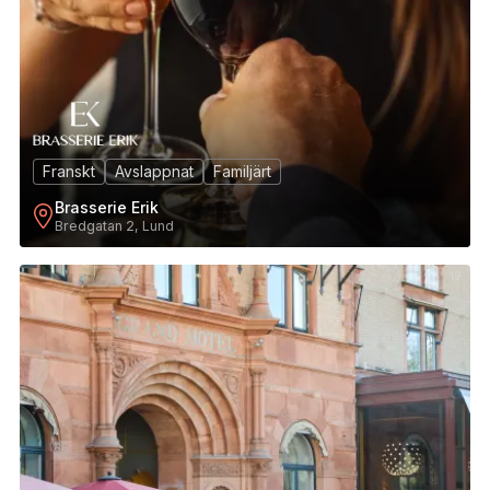
Franskt
Avslappnat
Familjärt
Brasserie Erik
Bredgatan 2, Lund
19