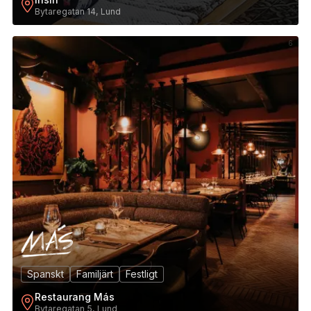
Bytaregatan 14, Lund
6
Spanskt
Familjärt
Festligt
Restaurang Más
Bytaregatan 5, Lund