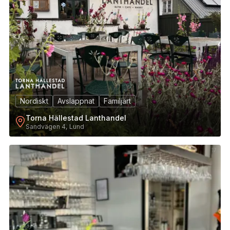
Nordiskt
Avslappnat
Familjärt
Torna Hällestad Lanthandel
Sandvägen 4, Lund
17