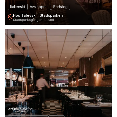
Italienskt
Avslappnat
Barhäng
Hos Talevski i Stadsparken
Stadsparksgången 1, Lund
3