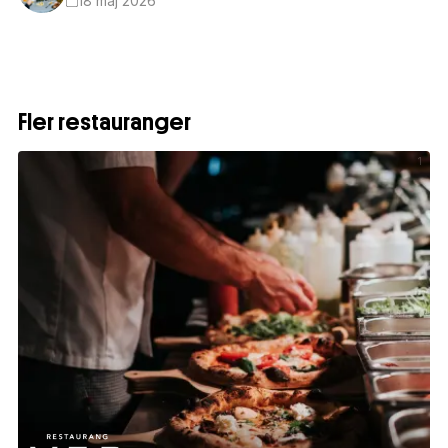
18 maj 2026
Fler restauranger
1