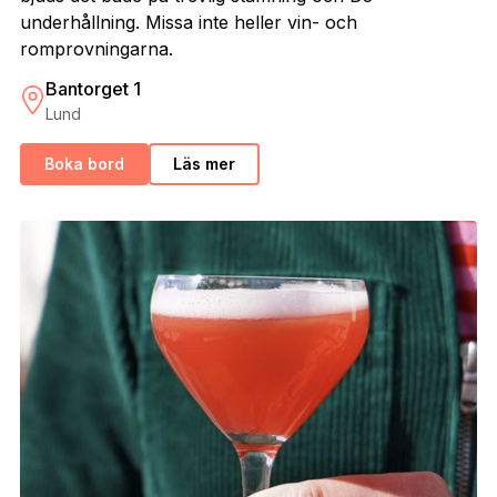
underhållning. Missa inte heller vin- och
romprovningarna.
Bantorget 1
Lund
Boka bord
Läs mer