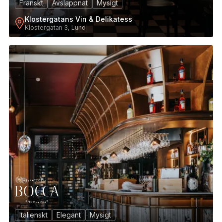
Franskt
Avslappnat
Mysigt
Klostergatans Vin & Delikatess
Klostergatan 3, Lund
4
Italienskt
Elegant
Mysigt