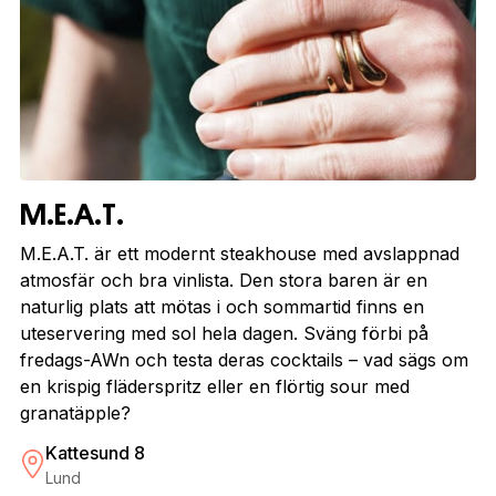
M.E.A.T.
M.E.A.T. är ett modernt steakhouse med avslappnad
atmosfär och bra vinlista. Den stora baren är en
naturlig plats att mötas i och sommartid finns en
uteservering med sol hela dagen. Sväng förbi på
fredags-AWn och testa deras cocktails – vad sägs om
en krispig fläderspritz eller en flörtig sour med
granatäpple?
Kattesund 8
Lund