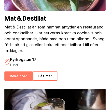
Mat & Destillat
Mat & Destillat är som namnet antyder en restaurang
och cocktailbar. Här serveras kreativa cocktails och
annat spännande, både med och utan alkohol. Sväng
förbi på ett glas eller boka ett cocktailbord till efter
middagen.
Kyrkogatan 17
Lund
Boka bord
Läs mer