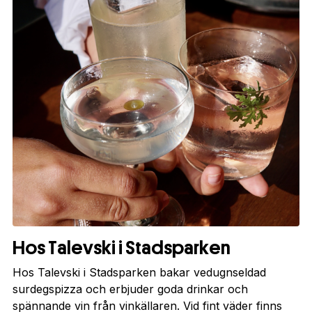
Hos Talevski i Stadsparken
Hos Talevski i Stadsparken bakar vedugnseldad
surdegspizza och erbjuder goda drinkar och
spännande vin från vinkällaren. Vid fint väder finns