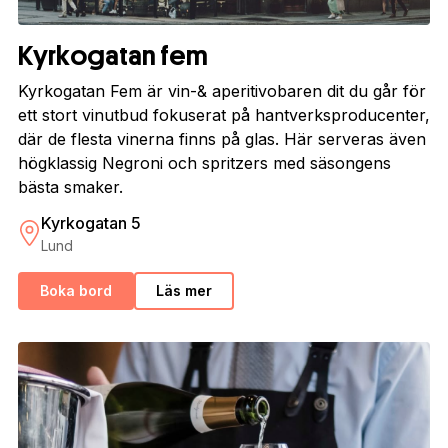
Kyrkogatan fem
Kyrkogatan Fem är vin-& aperitivobaren dit du går för
ett stort vinutbud fokuserat på hantverksproducenter,
där de flesta vinerna finns på glas. Här serveras även
högklassig Negroni och spritzers med säsongens
bästa smaker.
Kyrkogatan 5
Lund
Boka bord
Läs mer