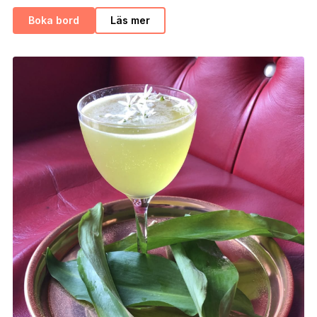
Boka bord
Läs mer