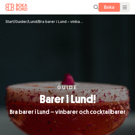
Boka
Start
/
Guider
/
Lund
/
Bra barer i Lund – vinbarer och cocktailbarer
GUIDE
Barer i Lund!
Bra barer i Lund – vinbarer och cocktailbarer