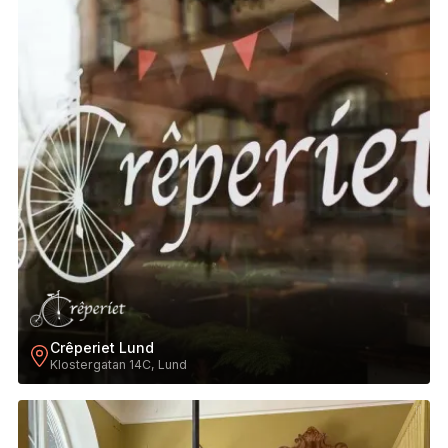
Crêperiet Lund
Klostergatan 14C, Lund
11