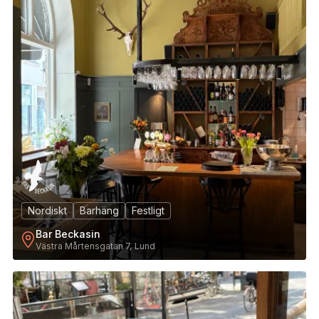
Nordiskt
Barhäng
Festligt
Bar Beckasin
Västra Mårtensgatan 7, Lund
12