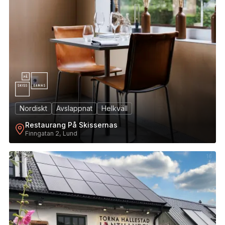
Nordiskt
Avslappnat
Helkväll
Restaurang På Skissernas
Finngatan 2, Lund
16