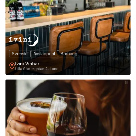
Svenskt
Avslappnat
Barhäng
Ivini Vinbar
Lilla Södergatan 2, Lund
18