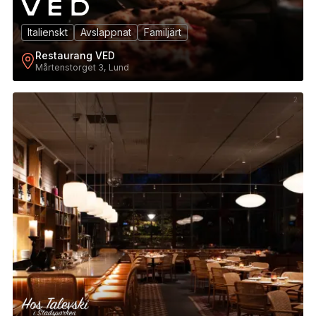
Italienskt
Avslappnat
Familjärt
Restaurang VED
Mårtenstorget 3, Lund
2