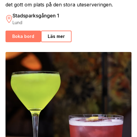
det gott om plats på den stora uteserveringen.
Stadsparksgången 1
Lund
Boka bord
Läs mer