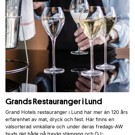
Grands Restauranger i Lund
Grand Hotels restauranger i Lund har mer än 120 års
erfarenhet av mat, dryck och fest. Här finns en
välsorterad vinkällare och under deras fredags-AW
bjuds det både på trevlig stämning och DJ-