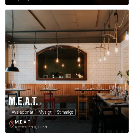
7
Avslappnat
Mysigt
Stimmigt
M.E.A.T.
Kattesund 8, Lund