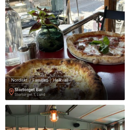
Nordiskt
Familjärt
Helkväll
Stortorget Bar
Stortorget 1, Lund
13