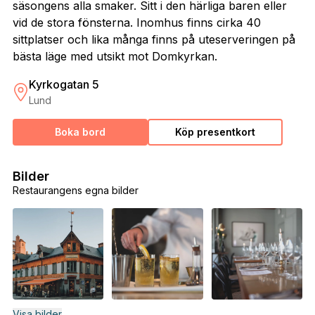
säsongens alla smaker. Sitt i den härliga baren eller
vid de stora fönsterna. Inomhus finns cirka 40
sittplatser och lika många finns på uteserveringen på
bästa läge med utsikt mot Domkyrkan.
Kyrkogatan 5
Lund
Boka bord
Köp presentkort
Bilder
Restaurangens egna bilder
Visa bilder