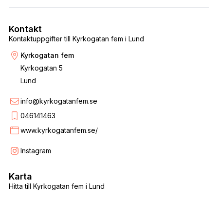
Kontakt
Kontaktuppgifter till Kyrkogatan fem i Lund
Kyrkogatan fem
Kyrkogatan 5
Lund
info@kyrkogatanfem.se
046141463
www.kyrkogatanfem.se/
Instagram
Karta
Hitta till Kyrkogatan fem i Lund