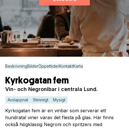
Beskrivning
Bilder
Öppettider
Kontakt
Karta
Kyrkogatan fem
Vin- och Negronibar i centrala Lund.
Avslappnat
Stimmigt
Mysigt
Kyrkogatan fem är en vinbar som serverar ett
hundratal viner varav det flesta på glas. Här finns
också högklassig Negroni och spritzers med