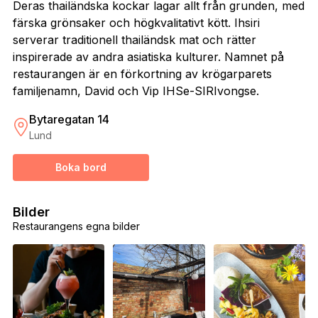
Deras thailändska kockar lagar allt från grunden, med
färska grönsaker och högkvalitativt kött. Ihsiri
serverar traditionell thailändsk mat och rätter
inspirerade av andra asiatiska kulturer. Namnet på
restaurangen är en förkortning av krögarparets
familjenamn, David och Vip IHSe-SIRIvongse.
Bytaregatan 14
Lund
Boka bord
Bilder
Restaurangens egna bilder