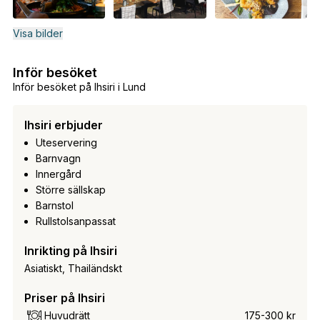
Visa bilder
Inför besöket
Inför besöket på Ihsiri i Lund
Ihsiri erbjuder
Uteservering
Barnvagn
Innergård
Större sällskap
Barnstol
Rullstolsanpassat
Inrikting på Ihsiri
Asiatiskt, Thailändskt
Priser på Ihsiri
Huvudrätt
175-300 kr