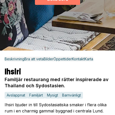
Beskrivning
Bra att veta
Bilder
Öppettider
Kontakt
Karta
Ihsiri
Familjär restaurang med rätter inspirerade av
Thailand och Sydostasien.
Avslappnat
Familjärt
Mysigt
Barnvänligt
Ihsiri bjuder in till Sydostasiatiska smaker i flera olika
rum i en charmig gammal byggnad i centrala Lund.