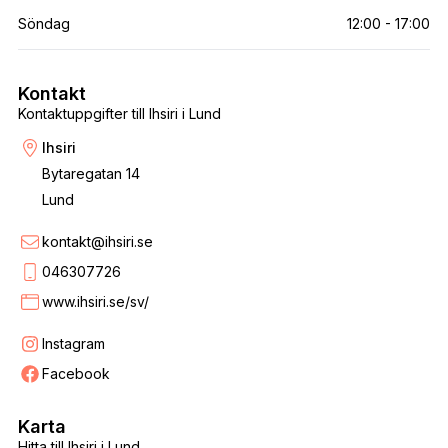
Söndag
12:00 - 17:00
Kontakt
Kontaktuppgifter till Ihsiri i Lund
Ihsiri
Bytaregatan 14
Lund
kontakt@ihsiri.se
046307726
www.ihsiri.se/sv/
Instagram
Facebook
Karta
Hitta till Ihsiri i Lund