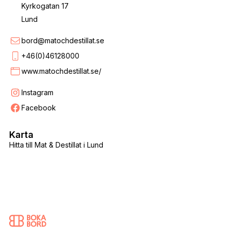
Kyrkogatan 17
Lund
bord@matochdestillat.se
+46(0)46128000
www.matochdestillat.se/
Instagram
Facebook
Karta
Hitta till Mat & Destillat i Lund