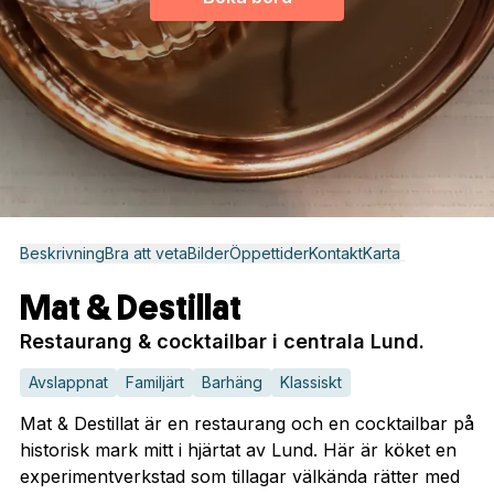
Beskrivning
Bra att veta
Bilder
Öppettider
Kontakt
Karta
Mat & Destillat
Restaurang & cocktailbar i centrala Lund.
Avslappnat
Familjärt
Barhäng
Klassiskt
Mat & Destillat är en restaurang och en cocktailbar på
historisk mark mitt i hjärtat av Lund. Här är köket en
experimentverkstad som tillagar välkända rätter med