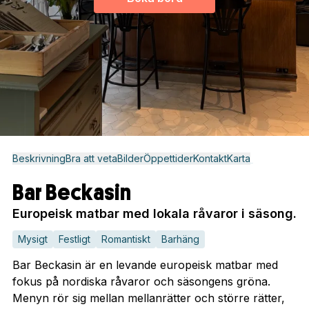
Beskrivning
Bra att veta
Bilder
Öppettider
Kontakt
Karta
Bar Beckasin
Europeisk matbar med lokala råvaror i säsong.
Mysigt
Festligt
Romantiskt
Barhäng
Bar Beckasin är en levande europeisk matbar med
fokus på nordiska råvaror och säsongens gröna.
Menyn rör sig mellan mellanrätter och större rätter,