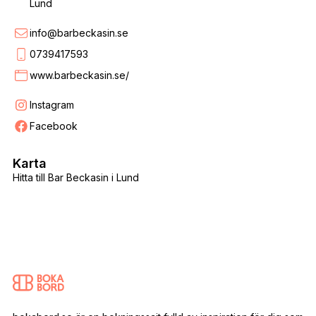
Lund
info@barbeckasin.se
0739417593
www.barbeckasin.se/
Instagram
Facebook
Karta
Hitta till Bar Beckasin i Lund