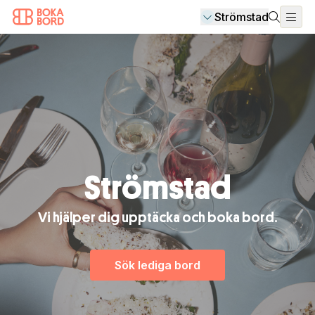
Strömstad
Strömstad
Vi hjälper dig upptäcka och boka bord.
Sök lediga bord