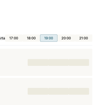
rta
17:00
18:00
19:00
20:00
21:00