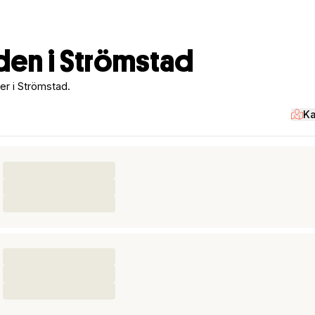
den i Strömstad
er i Strömstad.
Ka