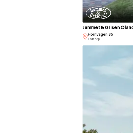
Lammet & Grisen Ölan
Hornvägen 35
Löttorp