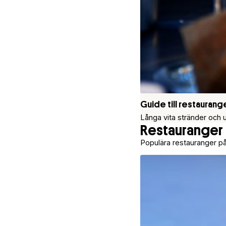
Guide till restaurang
Långa vita stränder och 
Restauranger
Populära restauranger på