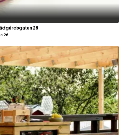
rädgårdsgatan 26
an 26