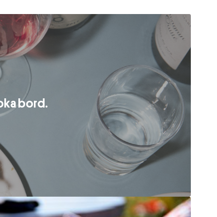
oka bord.