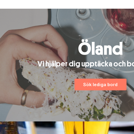
Öland
Vi hjälper dig upptäcka och b
Sök lediga bord