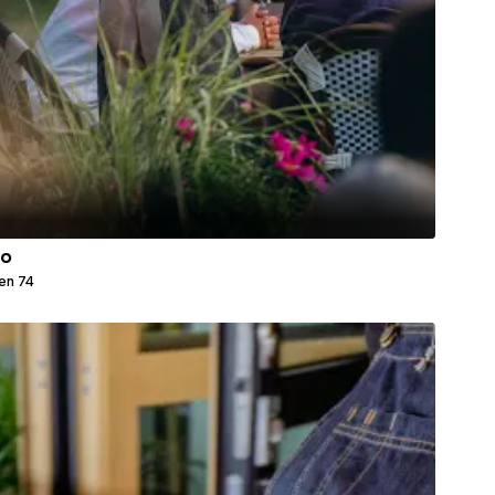
ro
en 74