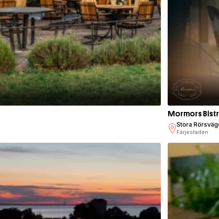
Mormors Bist
Stora Rörsväg
Färjestaden