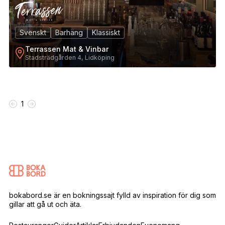
Svenskt
Barhäng
Klassiskt
Terrassen Mat & Vinbar
Stadsträdgården 4, Lidköping
1
bokabord.se är en bokningssajt fylld av inspiration för dig som
gillar att gå ut och äta.