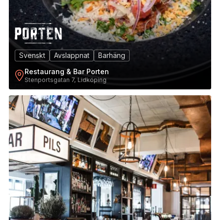
Svenskt
Avslappnat
Barhäng
Restaurang & Bar Porten
Stenportsgatan 7, Lidköping
2