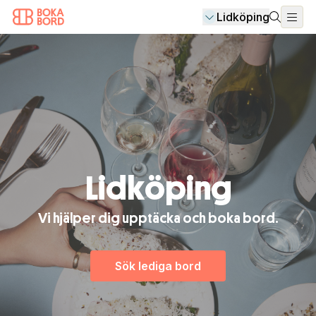
Lidköping
Lidköping
Vi hjälper dig upptäcka och boka bord.
Sök lediga bord