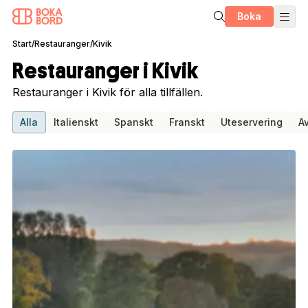
Boka
Start
/
Restauranger
/
Kivik
Restauranger i Kivik
Restauranger i Kivik för alla tillfällen.
Alla
Italienskt
Spanskt
Franskt
Uteservering
A
1