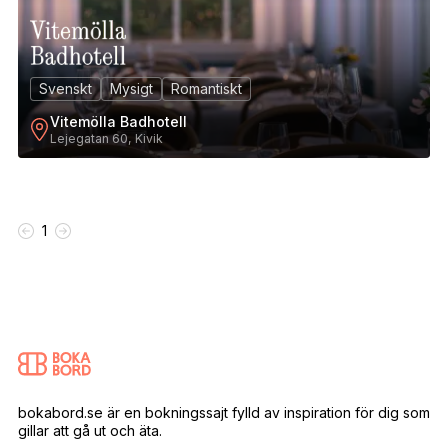
Svenskt
Mysigt
Romantiskt
Vitemölla Badhotell
Lejegatan 60, Kivik
1
bokabord.se är en bokningssajt fylld av inspiration för dig som
gillar att gå ut och äta.