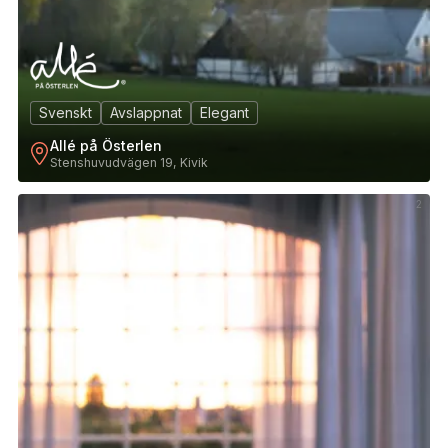
Svenskt
Avslappnat
Elegant
Allé på Österlen
Stenshuvudvägen 19, Kivik
2