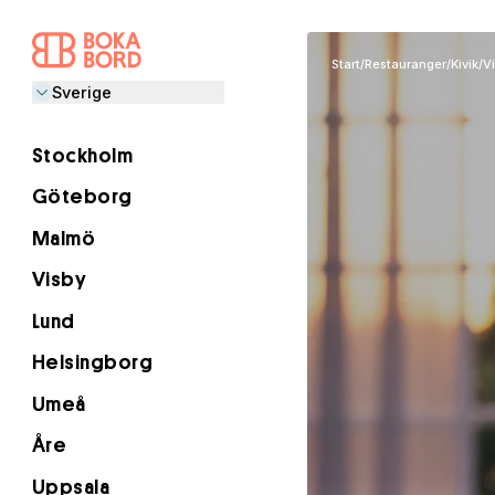
Start
/
Restauranger
/
Kivik
/
Vi
Sverige
Stockholm
Göteborg
Malmö
Visby
Lund
Helsingborg
Umeå
Åre
Uppsala