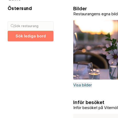
Bilder
Östersund
Restaurangens egna bild
Sök restaurang
Sök lediga bord
Visa bilder
Inför besöket
Inför besöket på Vitemöll