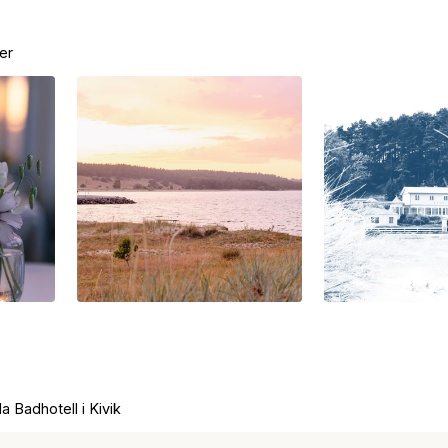
er
a Badhotell i Kivik