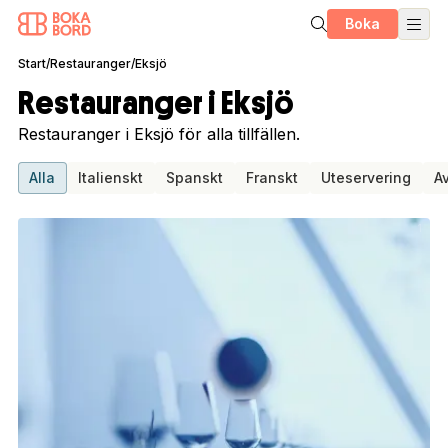
Boka
Start
/
Restauranger
/
Eksjö
Restauranger i Eksjö
Restauranger i Eksjö för alla tillfällen.
Alla
Italienskt
Spanskt
Franskt
Uteservering
A
1