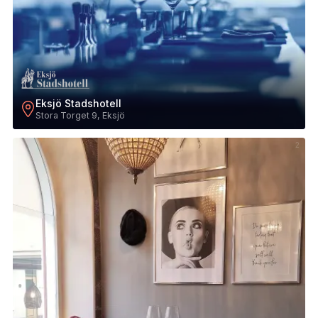
Eksjö Stadshotell
Stora Torget 9, Eksjö
2