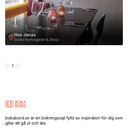
Hos Jonas
Södra Kyrkogatan 9, Eksjö
1
bokabord.se är en bokningssajt fylld av inspiration för dig som
gillar att gå ut och äta.