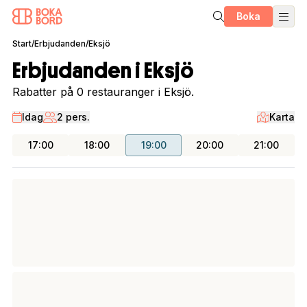
Boka
Start
/
Erbjudanden
/
Eksjö
Erbjudanden i Eksjö
Rabatter på 0 restauranger i Eksjö.
Idag
2 pers.
Karta
17:00
18:00
19:00
20:00
21:00