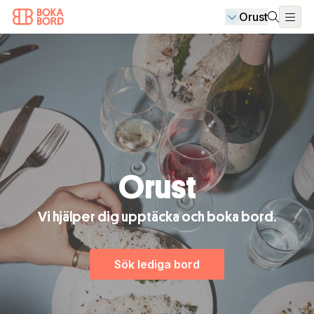
Orust
Orust
Vi hjälper dig upptäcka och boka bord.
Sök lediga bord