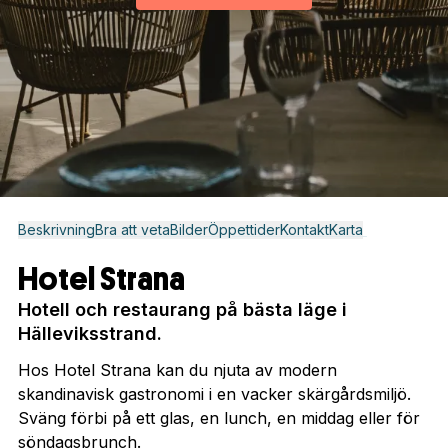
Beskrivning
Bra att veta
Bilder
Öppettider
Kontakt
Karta
Hotel Strana
Hotell och restaurang på bästa läge i
Hälleviksstrand.
Hos Hotel Strana kan du njuta av modern
skandinavisk gastronomi i en vacker skärgårdsmiljö.
Sväng förbi på ett glas, en lunch, en middag eller för
söndagsbrunch.