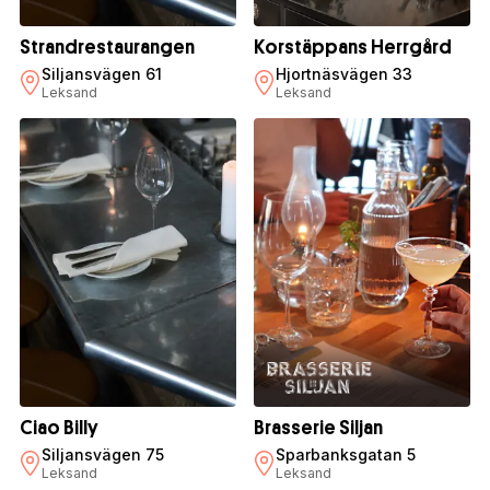
Strandrestaurangen
Korstäppans Herrgård
Siljansvägen 61
Hjortnäsvägen 33
Leksand
Leksand
Ciao Billy
Brasserie Siljan
Siljansvägen 75
Sparbanksgatan 5
Leksand
Leksand