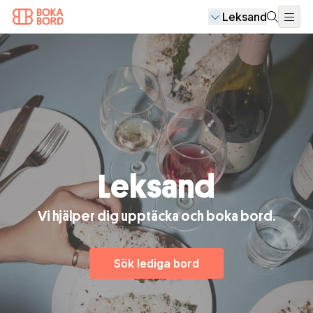
Leksand
Leksand
Vi hjälper dig upptäcka och boka bord.
Sök lediga bord