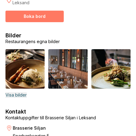
Leksand
Boka bord
Bilder
Restaurangens egna bilder
Visa bilder
Kontakt
Kontaktuppgifter till Brasserie Siljan i Leksand
Brasserie Siljan
Sparbanksgatan 5