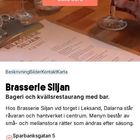
Beskrivning
Bilder
Kontakt
Karta
Brasserie Siljan
Bageri och kvällsrestaurang med bar.
Hos Brasserie Siljan vid torget i Leksand, Dalarna står
råvaran och hantverket i centrum. Menyn består av
små- och mellanstora rätter som ändras efter säsong.
Sparbanksgatan 5