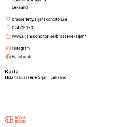
Leksand
brasseriet@siljanskonditori.se
024715070
www.siljanskonditori.se/brasserie-siljan/
Instagram
Facebook
Karta
Hitta till Brasserie Siljan i Leksand