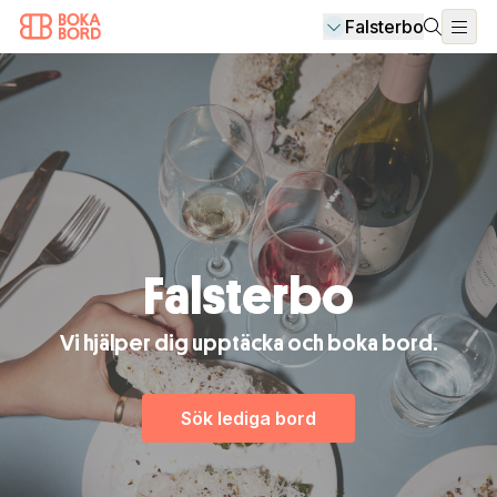
Falsterbo
Falsterbo
Vi hjälper dig upptäcka och boka bord.
Sök lediga bord