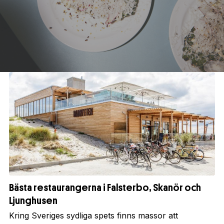
Bästa restaurangerna i Falsterbo, Skanör och
Ljunghusen
Kring Sveriges sydliga spets finns massor att