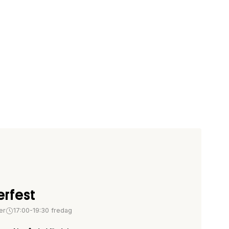
rfest
er
17:00-19:30 fredag