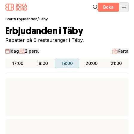
Boka
Start
/
Erbjudanden
/
Täby
Erbjudanden i Täby
Rabatter på 0 restauranger i Täby.
Idag
2 pers.
Karta
17:00
18:00
19:00
20:00
21:00