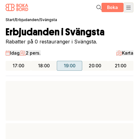
Boka
Start
/
Erbjudanden
/
Svängsta
Erbjudanden i Svängsta
Rabatter på 0 restauranger i Svängsta.
Idag
2 pers.
Karta
17:00
18:00
19:00
20:00
21:00