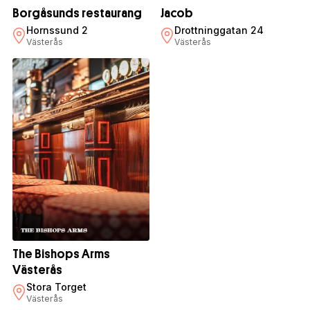
Borgåsunds restaurang
Jacob
Hornssund 2
Drottninggatan 24
Västerås
Västerås
The Bishops Arms
Västerås
Stora Torget
Västerås