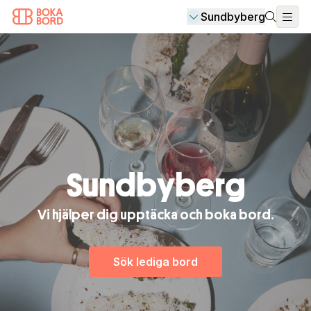
Sundbyberg
Sundbyberg
Vi hjälper dig upptäcka och boka bord.
Sök lediga bord