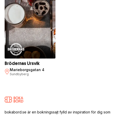
Brödernas Ursvik
Marieborgsgatan 4
Sundbyberg
bokabord.se är en bokningssajt fylld av inspiration för dig som