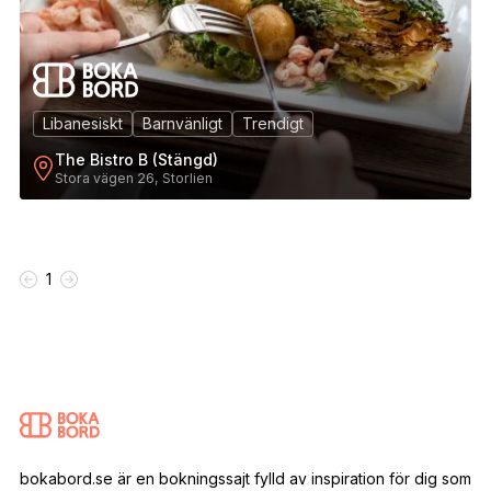
Libanesiskt
Barnvänligt
Trendigt
The Bistro B (Stängd)
Stora vägen 26, Storlien
1
bokabord.se är en bokningssajt fylld av inspiration för dig som