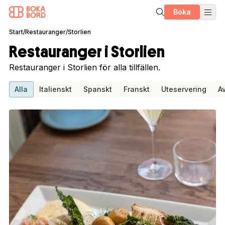
Boka
Start
/
Restauranger
/
Storlien
Restauranger i Storlien
Restauranger i Storlien för alla tillfällen.
Alla
Italienskt
Spanskt
Franskt
Uteservering
A
1