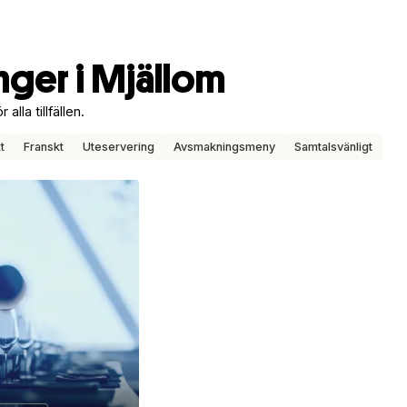
nger i Mjällom
alla tillfällen.
t
Franskt
Uteservering
Avsmakningsmeny
Samtalsvänligt
1