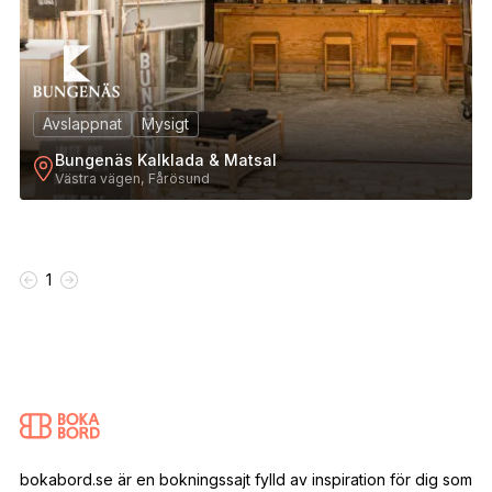
Avslappnat
Mysigt
Bungenäs Kalklada & Matsal
Västra vägen, Fårösund
1
bokabord.se är en bokningssajt fylld av inspiration för dig som