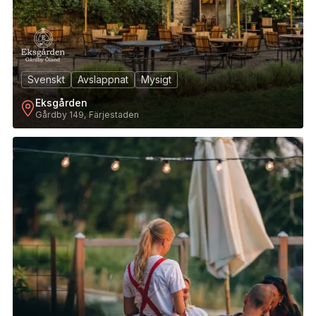
Svenskt
Avslappnat
Mysigt
Eksgården
Gårdby 149, Färjestaden
2