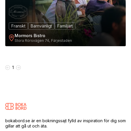
Franskt
Barnvänligt
Familjärt
Mormors Bistro
Stora Rörsvägen 74, Färjestaden
1
bokabord.se är en bokningssajt fylld av inspiration för dig som
gillar att gå ut och äta.