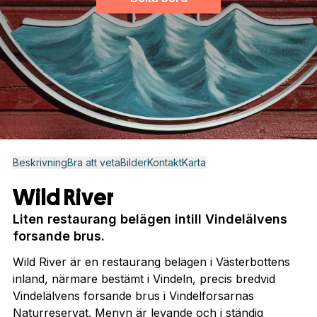
Beskrivning
Bra att veta
Bilder
Kontakt
Karta
Wild River
Liten restaurang belägen intill Vindelälvens
forsande brus.
Wild River är en restaurang belägen i Västerbottens
inland, närmare bestämt i Vindeln, precis bredvid
Vindelälvens forsande brus i Vindelforsarnas
Naturreservat. Menyn är levande och i ständig