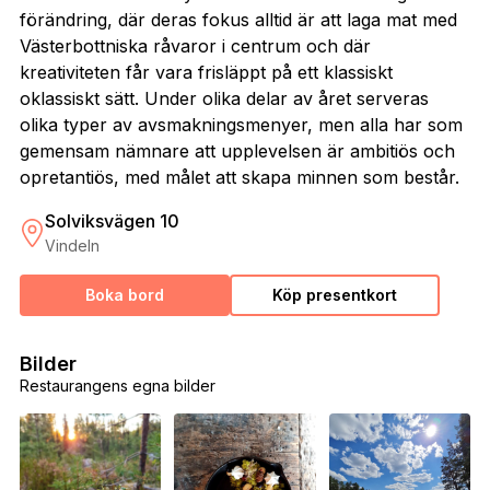
förändring, där deras fokus alltid är att laga mat med
Västerbottniska råvaror i centrum och där
kreativiteten får vara frisläppt på ett klassiskt
oklassiskt sätt. Under olika delar av året serveras
olika typer av avsmakningsmenyer, men alla har som
gemensam nämnare att upplevelsen är ambitiös och
opretantiös, med målet att skapa minnen som består.
Solviksvägen 10
Vindeln
Boka bord
Köp presentkort
Bilder
Restaurangens egna bilder